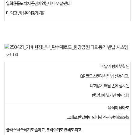
일회용품도 처치 곤란이었는데 너무 잘 됐다!
다 먹고 반납은 어떻게 해?
배달 가방에 부착된
QR코드 스캔해서 반납 신청하고,
디회용기 배달 존에 설치된
반납함에 넣기만 하면 돼!
음식이 남아도
그대로 반납하면 되니까
진짜 편해👍👍👍
플라스틱 쓰레기도 줄이고, 분리수거도 안해도 되고,