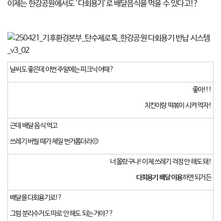
이제는 한강공원에서도 '다회용기'로 배달음식을 먹을 수 있다고!?
날씨도 좋은데 이번 주말에는 피크닉 어때?
좋아!!!
치킨이랑 떡볶이 시켜 먹자!
근데 배달 음식 먹고
쓰레기 버릴 때가 제일 번거롭더라😔
너 몰랐구나! 이제 쓰레기 걱정 안 해도 돼!
다회용기 배달 이용
하면 되거든
배달을 다회용기로!?
그럼 분리수거도 따로 안 해도 되는 거야??