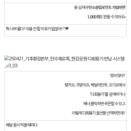
웅 심지어
탄소중립포인트 가입하면
1,000원
도 받을 수 있어👍
헉 너무 좋다! 이용 안 할 이유가 없잖아!?🧡
맞아 맞아!
땡겨요, 쿠팡이츠, 배달의민족, 요기요에서
‘다회용기’를 검색하거나
배너 클릭하면 주문할 수 있고
이렇게 다회용기 옵션을 선택하면 돼!
배달 음식 먹을 때마다