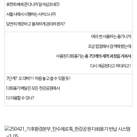
포인트까지
준다니까 일석삼조네😙
서울시에서 시행하는 서비스니까
당연히 깨끗하고 철저하게 관리하겠지?
여러 번 사용하는 용기니까
조금 찝찝해서 검색해 봤는데
사용된 다회용기는
총 7단계의 세척 과정을 거쳐서
다시 제공된다고 하더라고!
7단계? 오 대박!!! 마음 놓고 쓸 수 있을 듯!
다회용기 배달은 모든 한강공원에서
다 이용할 수 있나?