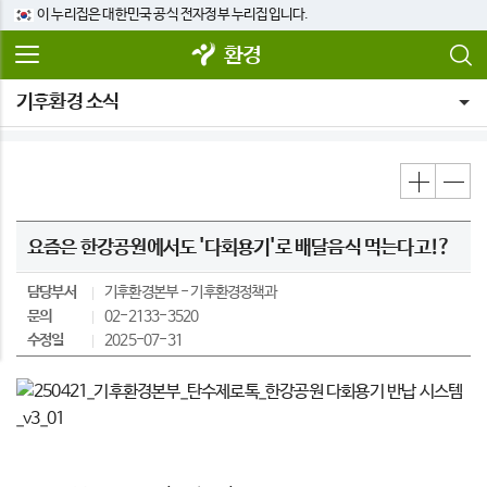
이 누리집은 대한민국 공식 전자정부 누리집입니다.
환경
기후환경 소식
요즘은 한강공원에서도 '다회용기'로 배달음식 먹는다고!?
담당부서
기후환경본부
기후환경정책과
문의
02-2133-3520
수정일
2025-07-31