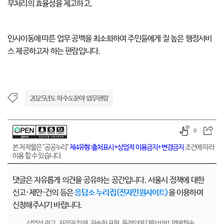
무처리의 효율성을 제고하고,
인사이동에 따른 업무 공백을 최소화하여 주민들에게 질 높은 행정서비
스 제공하고자 하는 편람입니다.
2025년도 하수도분야 업무편람
0
본 저작물은 "공공누리"
제4유형:출처표시+상업적 이용금지+변경금지
조건에 따라
이용 할 수 있습니다.
댓글은 자유롭게 의견을 공유하는 공간입니다. 서울시 정책에 대한
신고·제안·건의 등은
응답소 누리집(전자민원사이트)
을 이용하여
신청해주시기 바랍니다.
상업성 광고, 저작권 침해, 저속한 표현, 특정인에 대한 비방, 명예훼손,