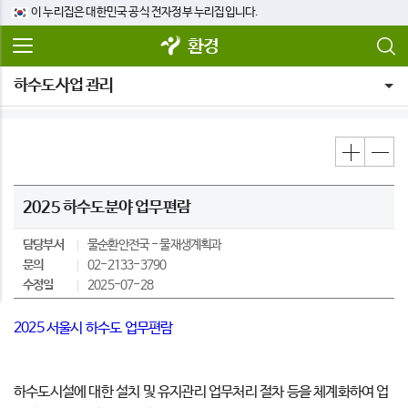
이 누리집은 대한민국 공식 전자정부 누리집입니다.
환경
하수도사업 관리
2025 하수도분야 업무편람
담당부서
물순환안전국
물재생계획과
문의
02-2133-3790
수정일
2025-07-28
2025 서울시 하수도 업무편람
하수도시설에 대한 설치 및 유지관리 업무처리 절차 등을 체계화하여 업