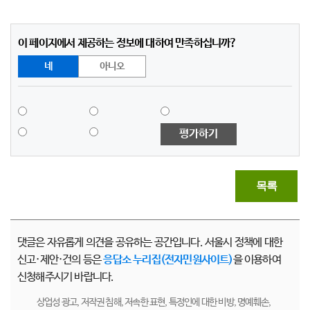
이 페이지에서 제공하는 정보에 대하여 만족하십니까?
네
아니오
평가하기
목록
댓글은 자유롭게 의견을 공유하는 공간입니다. 서울시 정책에 대한
신고·제안·건의 등은
응답소 누리집(전자민원사이트)
을 이용하여
신청해주시기 바랍니다.
상업성 광고, 저작권 침해, 저속한 표현, 특정인에 대한 비방, 명예훼손,