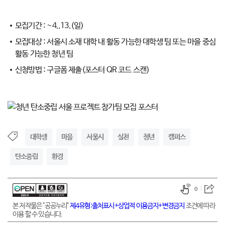
모집기간 : ~4..13.(일)
모집대상 : 서울시 소재 대학 내 활동 가능한 대학생 팀 또는 마을 중심
활동 가능한 청년 팀
신청방법 : 구글폼 제출(포스터 QR 코드 스캔)
대학생
마을
서울시
실천
청년
캠퍼스
탄소중립
환경
0
본 저작물은 "공공누리"
제4유형:출처표시+상업적 이용금지+변경금지
조건에 따라
이용 할 수 있습니다.