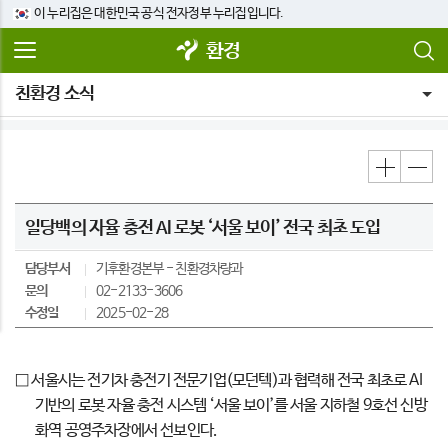
이 누리집은 대한민국 공식 전자정부 누리집입니다.
환경
친환경 소식
일당백의 자율 충전 AI 로봇 ‘서울 보이’ 전국 최초 도입
담당부서
기후환경본부
친환경차량과
문의
02-2133-3606
수정일
2025-02-28
□ 서울시는 전기차 충전기 전문기업(모던텍)과 협력해 전국 최초로 AI
기반의 로봇 자율 충전 시스템 ‘서울 보이’를 서울 지하철 9호선 신방
화역 공영주차장에서 선보인다.