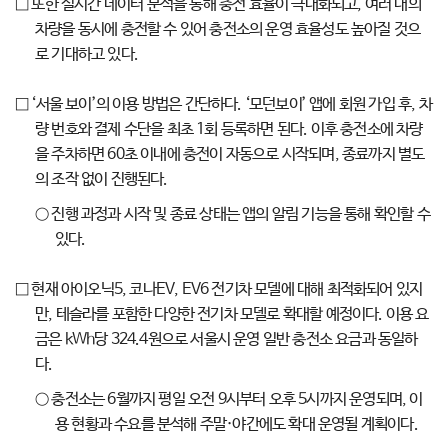
□ 또한 실시간 데이터 분석을 통해 충전 효율이 극대화되고, 여러 대의
차량을 동시에 충전할 수 있어 충전소의 운영 효율성도 높아질 것으
로 기대하고 있다.
□ ‘서울 보이’의 이용 방법은 간단하다. ‘모던보이’ 앱에 회원 가입 후, 차
량 번호와 결제 수단을 최초 1회 등록하면 된다. 이후 충전소에 차량
을 주차하면 60초 이내에 충전이 자동으로 시작되며, 종료까지 별도
의 조작 없이 진행된다.
○ 진행 과정과 시작 및 종료 상태는 앱의 알림 기능을 통해 확인할 수
있다.
□ 현재 아이오닉5, 코나EV, EV6 전기차 모델에 대해 최적화되어 있지
만, 테슬라를 포함한 다양한 전기차 모델로 확대할 예정이다. 이용 요
금은 kWh당 324.4원으로 서울시 운영 일반 충전소 요금과 동일하
다.
○ 충전소는 6월까지 평일 오전 9시부터 오후 5시까지 운영되며, 이
용 현황과 수요를 분석해 주말·야간에도 확대 운영될 계획이다.