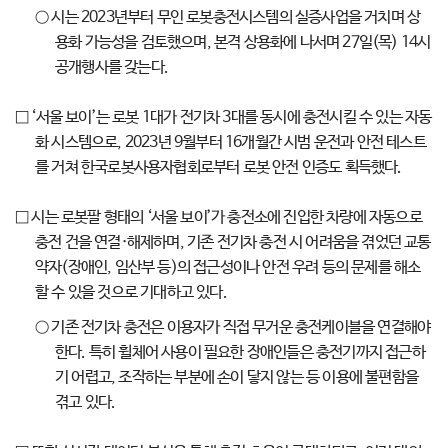
○ 시는 2023년부터 무인 로봇충전시스템의 실증사업을 거치며 상
용화 가능성을 검토했으며, 본격 상용화에 나서며 27일(목) 14시
공개행사를 갖는다.
□ ‘서울 보이’는 로봇 1대가 전기차 3대를 동시에 충전시킬 수 있는 자동
화 시스템으로, 2023년 9월부터 16개월간 시범 운전과 안전 테스트
를 거쳐 한국로봇사용자협회로부터 로봇 안전 인증도 획득했다.
□ 시는 로봇팔 형태의 ‘서울 보이’가 충전소에 진입한 차량에 자동으로
충전 건을 연결·해제하며, 기존 전기차 충전 시 어려움을 겪었던 교통
약자(장애인, 임산부 등)의 접근성이나 안전 우려 등의 문제를 해소
할 수 있을 것으로 기대하고 있다.
○ 기존 전기차 충전은 이용자가 직접 무거운 충전케이블을 연결해야
한다. 특히 휠체어 사용이 필요한 장애인들은 충전기까지 접근하
기 어렵고, 조작하는 부분에 손이 닿지 않는 등 이용에 불편함을
겪고 있다.