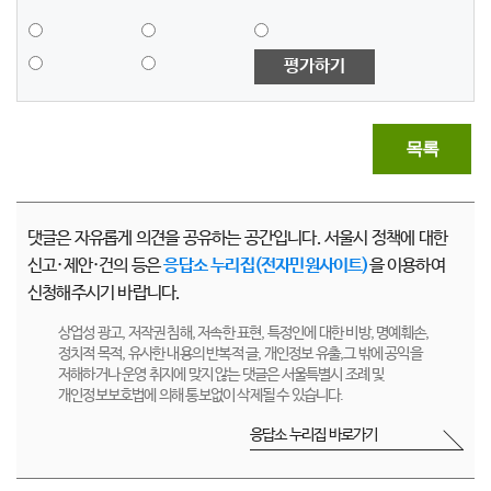
평가하기
목록
댓글은 자유롭게 의견을 공유하는 공간입니다. 서울시 정책에 대한
신고·제안·건의 등은
응답소 누리집(전자민원사이트)
을 이용하여
신청해주시기 바랍니다.
상업성 광고, 저작권 침해, 저속한 표현, 특정인에 대한 비방, 명예훼손,
정치적 목적, 유사한 내용의 반복적 글, 개인정보 유출,그 밖에 공익을
저해하거나 운영 취지에 맞지 않는 댓글은 서울특별시 조례 및
개인정보보호법에 의해 통보없이 삭제될 수 있습니다.
응답소 누리집 바로가기