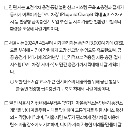
□ 한편 시는 ▲전기차 충전 통합 불편 신고 시스템 구축 ▲충전과 결제가
동시에 이루어지는 ‘오토차징’(Plug and Charge) 확대 ▲버스 차고
지 등 천장형 급속충전기 도입 추진 등 지속 가능한 친환경 모빌리티
환경을 조성해 나갈 계획이다.
□ 서울시는 2024년 4월부터 시가 관리하는 충전기 3,900여 기에 QR코
드를 부착해 시민이 간편하게 고장 신고할 수 있도록 유도했으며, 공
공 충전기 141기에 2024년부터 본격적으로 적용된 자동 충전·결제
시스템(‘오토차징’ 서비스)도 민간 충전기까지 확대해 나갈 계획이
다.
○ 또한 탄소저감 효과가 큰 전기버스의 대중화를 위해 공간 활용도
를 높인 천장형 급속충전기 구축도 확대해 나갈 예정이다.
□ 권 민 서울시 기후환경본부장은 “전기차 자율충전소는 단순히 충전소
개념을 넘어 자율주행 시대를 맞이하며 교통약자를 위한 서비스 혁신
의 시작점이다”라며, “서울 시민 모두가 편리하게 전기차를 이용해
탄소 배출 감소에도 기여하며, 나아가 지속 가능한 미래를 만들어 갈