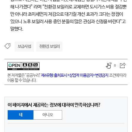
해 나가겠다” 라며 “친환경 보일러로 교체하면 도시가스 비용 절감뿐
만 아니라 초미세먼지 저감으로 대기질 개선 효과가 크다는 장점이
있으니 노후 보일러 사용 중인 분들의 많은 관심과 신청을 바란다”고
말했다.
보급사업
친환경 보일러
0
본 저작물은 "공공누리"
제4유형:출처표시+상업적 이용금지+변경금지
조건에 따라
이용 할 수 있습니다.
이 페이지에서 제공하는 정보에 대하여 만족하십니까?
네
아니오