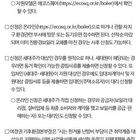
○ 지원모델은 에코스퀘어(https://ecosq.or.kr/boiler)에서 확인
할 수 있다.
□ 신청은 온라인(https://ecosq.or.kr/boiler)으로 하거나 관할 자치
구 환경관련 부서에 방문 또는 등기우편 접수하면 된다. 선착순 마감
되며 이미 친환경보일러 교체를 마친 경우는 사후 신청도 가능하다.
□ 신청은 세대주가 대상인 경우를 원칙으로 하나, 세대원이 해당되는 경
우라면 동거 확인이 가능한 증빙서류를 제출하면 신청할 수 있다. 또
임차인(세대주·세대원)이 지원 대상인 경우에도 임대차계약서 및 지
원대상 증빙서류 등을 제출하면 임대인(주택소유자)이 대리 신청할
수 있다.
○ 온라인 신청은 세대주가 직접 신청하는 경우와 공급자(보일러 대
리점, 설비업체 등 최종 소비자와 계약을 맺고 보일러를 공급·판
매하는 자) 또는 대리인도 신청할 수 있다.
□ 여장권 기후환경본부장은 “시는 한겨울 난방비 부담이 큰 취약계층 대
상으로 지원하는 이번 사업을 비롯해 세심한 동절기 지원대책을 추진