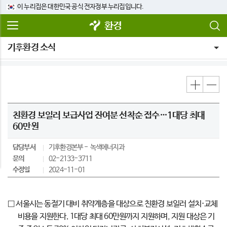
이 누리집은 대한민국 공식 전자정부 누리집입니다.
환경
기후환경 소식
친환경 보일러 보급사업 잔여분 선착순 접수…1대당 최대
60만원
담당부서
기후환경본부
녹색에너지과
문의
02-2133-3711
수정일
2024-11-01
□ 서울시는 동절기 대비 취약계층을 대상으로 친환경 보일러 설치·교체
비용을 지원한다. 1대당 최대 60만원까지 지원하며, 지원 대상은 기