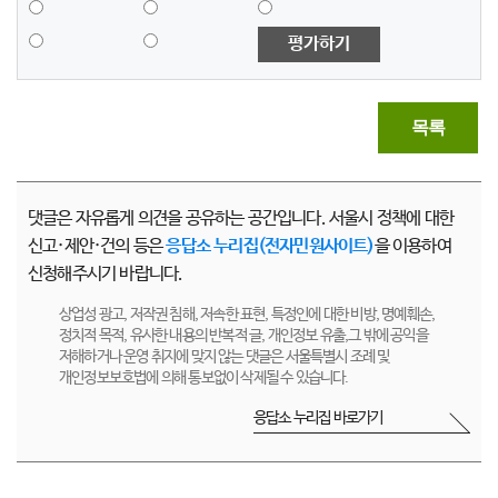
평가하기
목록
댓글은 자유롭게 의견을 공유하는 공간입니다. 서울시 정책에 대한
신고·제안·건의 등은
응답소 누리집(전자민원사이트)
을 이용하여
신청해주시기 바랍니다.
상업성 광고, 저작권 침해, 저속한 표현, 특정인에 대한 비방, 명예훼손,
정치적 목적, 유사한 내용의 반복적 글, 개인정보 유출,그 밖에 공익을
저해하거나 운영 취지에 맞지 않는 댓글은 서울특별시 조례 및
개인정보보호법에 의해 통보없이 삭제될 수 있습니다.
응답소 누리집 바로가기