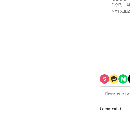
개인정보 유
의해 통보없