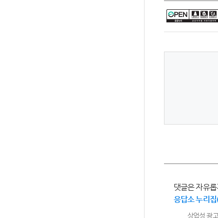
댓글은 자유롭
응답소 누리집
상업성 광고