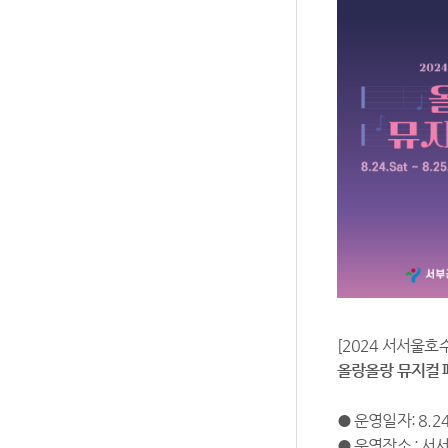
[2024 서서울
올랑올랑 뮤지컬 
● 운영일자:
8.24
● 운영장소 : 