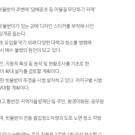
 빗물받이 주변에 ‘담배꽁초 등 이물질 무단투기 자제’
 빗물받이가 있는 곳에 디자인 스티커를 부착해 시민
있게끔 돕는다.
초 유입을 막기 위해 다양한 대책과 청소를 병행해
시 배수 불량의 원인이 되고 있다.
, 지형적 특성 등 분석 및 현황조사를 기초로 한
이 확대 설치를 검토할 계획이다.
양한 빗물받이 뚜껑을 시범 설치하고 있다. 자치구별 시범
확대할 계획이다.
하고 통반장·지역자율방재단 등 주민, 환경미화원, 공무원
으며, 빗물받이 전용 흡입청소차량과 도로 노면 청소 차량
간(7~9월)에는 주요 지역을 2주에 1회 이상 청소할 수