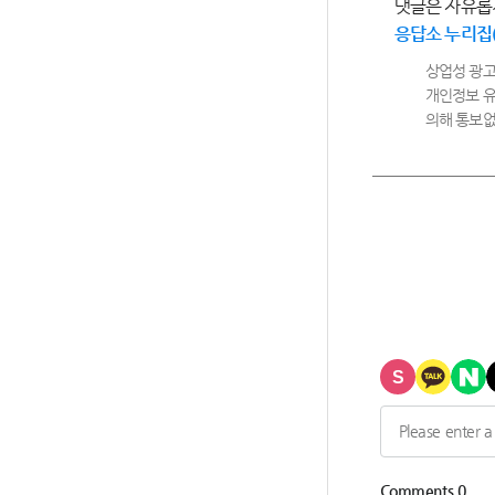
댓글은 자유롭
응답소 누리집
상업성 광고
개인정보 유
의해 통보없