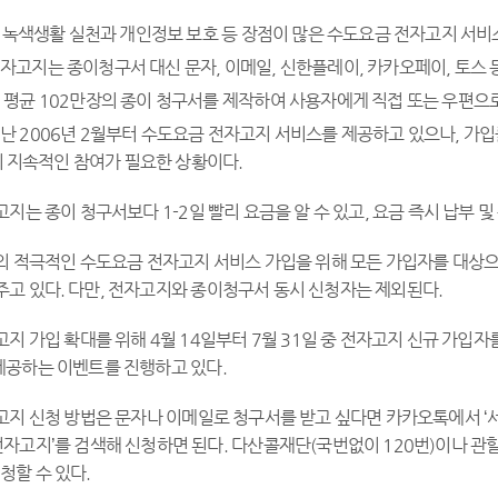
일 녹색생활 실천과 개인정보 보호 등 장점이 많은 수도요금 전자고지 서비
자고지는 종이청구서 대신 문자, 이메일, 신한플레이, 카카오페이, 토스
 평균 102만장의 종이 청구서를 제작하여 사용자에게 직접 또는 우편으로 
난 2006년 2월부터 수도요금 전자고지 서비스를 제공하고 있으나, 가입률
 지속적인 참여가 필요한 상황이다.
지는 종이 청구서보다 1-2일 빨리 요금을 알 수 있고, 요금 즉시 납부 
의 적극적인 수도요금 전자고지 서비스 가입을 위해 모든 가입자를 대상으
고 있다. 다만, 전자고지와 종이청구서 동시 신청자는 제외된다.
지 가입 확대를 위해 4월 14일부터 7월 31일 중 전자고지 신규 가입자
제공하는 이벤트를 진행하고 있다.
고지 신청 방법은 문자나 이메일로 청구서를 받고 싶다면 카카오톡에서 ‘
전자고지’를 검색해 신청하면 된다. 다산콜재단(국번없이 120번)이나 
청할 수 있다.