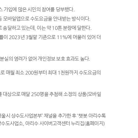
스 가입에 많은 시민의 참여를 당부했다.
 등 모바일앱으로 수도요금을 안내받는 방식이다.
송달하고 있는데, 이는 약 10톤 분량에 달한다.
이 2023년 3월말 기준으로 11%에 머물러 있어 더
및 분실의 염려가 없어 개인정보 보호 효과도 높다.
로 매월 최소 200원부터 최대 1천원까지 수도요금의
를 대상으로 매달 250명을 추첨해 소정의 상품(모바일
서울시 상수도사업본부’ 채널을 추가한 후 ‘챗봇 아리수톡
관할수도사업소, 아리수 사이버고객센터 누리집(홈페이지)