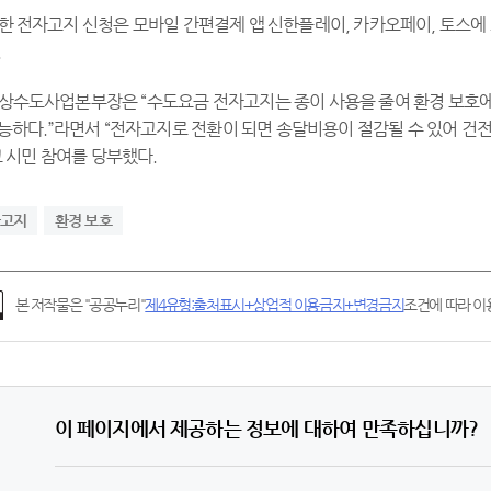
통한 전자고지 신청은 모바일 간편결제 앱 신한플레이, 카카오페이, 토스에
.
 상수도사업본부장은 “수도요금 전자고지는 종이 사용을 줄여 환경 보호에
능하다.”라면서 “전자고지로 전환이 되면 송달비용이 절감될 수 있어 건
 시민 참여를 당부했다.
자고지
환경 보호
본 저작물은 "공공누리"
제4유형:출처표시+상업적 이용금지+변경금지
조건에 따라 이용
이 페이지에서 제공하는 정보에 대하여 만족하십니까?