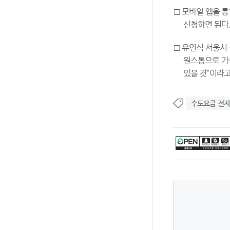
□ 모바일 앱을 
신청하면 된다
□ 유연식 서울시
원스톱으로 가
있을 것”이라고
수도요금 전