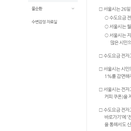
물순환
□ 서울시는 26
○ 수도요금 전
수변감성 자료실
○ 서울시는 월
○ 서울시는 지
많은 시민의
□ 수도요금 전자고
□ 서울시는 시민
1%를 감면해주
□ 서울시는 전자고
커피 쿠폰)을 
□ 수도요금 전자
바로가기’에 ‘
을 통해서도 신