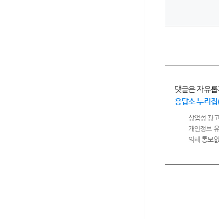
댓글은 자유롭
응답소 누리집
상업성 광고
개인정보 유
의해 통보없