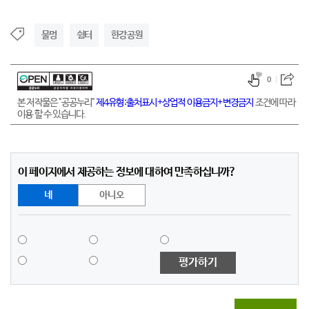
물멍
쉼터
한강공원
0
본 저작물은 "공공누리"
제4유형:출처표시+상업적 이용금지+변경금지
조건에 따라
이용 할 수 있습니다.
이 페이지에서 제공하는 정보에 대하여 만족하십니까?
네
아니오
평가하기