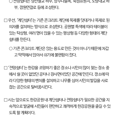
○ 전망쉼터는 당산철교 하부, 상수나들목, 뚝섬유원지, 노량대교 하
부, 잠원연결로 등에 조성한다.
□ 우선, ‘계단쉼터’는 기존 콘크리트 계단에 목재를 덧대거나 목재로 된
의자를 설치하는 방식으로 조성한다. 공원별 특색에 따라 테이블이
있는 탁상형, 여러 명이 앉을 수 있는 평상형 등 다양한 형태의 계단
쉼터를 만든다.
○ 기존 콘크리트 계단은 앉는 용도로 만든 것이 아니기 때문에 차갑
고 딱딱해서 앉아서 쉬기에 불편함이 컸다.
□ ‘전망쉼터’는 한강을 조망하기 좋은 장소나 시민이 많이 찾는 장소 중
에서 쉴 곳이 없었던 공터나 경사면이었던 공간에 만든다. 장소에 따
라 다양한 형태의 벤치를 설치하고 나무를 심어 시민의 발길을 사로
잡는 공간으로 탈바꿈시킨다.
□ 시는 앞으로도 한강공원 내 계단쉼터나 전망쉼터가 필요한 공간을 지
속적으로 발굴해 시민들이 편안하고 쾌적하게 한강공원을 즐길 수 있
도록 할 계획이다.