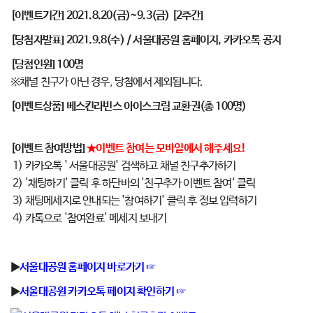
[이벤트기간] 2021.8.20(금)~9.3(금) [2주간]
[당첨자발표] 2021.9.8(수) / 서울대공원 홈페이지, 카카오톡 공지
[당첨인원] 100명
※채널 친구가 아닌 경우, 당첨에서 제외됩니다.
[이벤트상품] 베스킨라빈스 아이스크림 교환권(총 100명)
[이벤트 참여방법]
★이벤트 참여는 모바일에서 해주세요!
1) 카카오톡 ' 서울대공원' 검색하고 채널 친구추가하기
2) '채팅하기' 클릭 후 하단바의 '친구추가 이벤트 참여' 클릭
3) 채팅메세지로 안내되는 '참여하기' 클릭 후 정보 입력하기
4) 카톡으로 '참여완료' 메세지 보내기
▶
서울대공원 홈페이지 바로가기 ☞
▶
서울대공원 카카오톡 페이지 확인하기 ☞