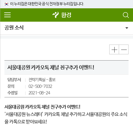
이 누리집은 대한민국 공식 전자정부 누리집입니다.
환경
공원 소식
서울대공원 카카오톡 채널 친구추가 이벤트!
담당부서
전략기획실
홍보
문의
02-500-7032
수정일
2021-08-24
서울대공원 카카오톡 채널 친구추가 이벤트!
'서울대공원 뉴스레터' 카카오톡 채널 추가하고 서울대공원의 주요 소식
을 카톡으로 받아보세요!