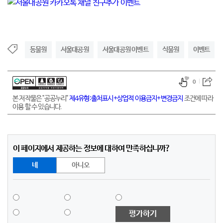
동물원
서울대공원
서울대공원 이벤트
식물원
이벤트
0
본 저작물은 "공공누리"
제4유형:출처표시+상업적 이용금지+변경금지
조건에 따라
이용 할 수 있습니다.
이 페이지에서 제공하는 정보에 대하여 만족하십니까?
네
아니오
평가하기