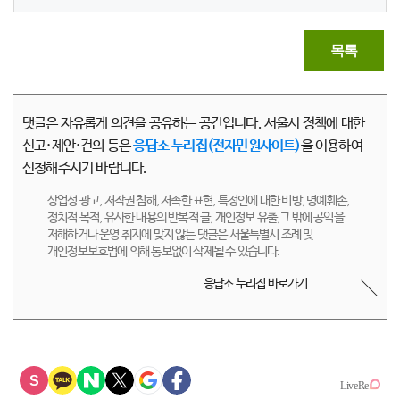
목록
댓글은 자유롭게 의견을 공유하는 공간입니다. 서울시 정책에 대한
신고·제안·건의 등은
응답소 누리집(전자민원사이트)
을 이용하여
신청해주시기 바랍니다.
상업성 광고, 저작권 침해, 저속한 표현, 특정인에 대한 비방, 명예훼손,
정치적 목적, 유사한 내용의 반복적 글, 개인정보 유출,그 밖에 공익을
저해하거나 운영 취지에 맞지 않는 댓글은 서울특별시 조례 및
개인정보보호법에 의해 통보없이 삭제될 수 있습니다.
응답소 누리집 바로가기