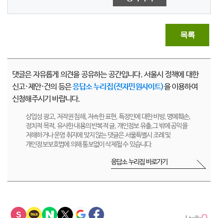
목록
댓글은 자유롭게 의견을 공유하는 공간입니다. 서울시 정책에 대한
신고·제안·건의 등은
응답소 누리집(전자민원사이트)
을 이용하여
신청해주시기 바랍니다.
상업성 광고, 저작권 침해, 저속한 표현, 특정인에 대한 비방, 명예훼손,
정치적 목적, 유사한 내용의 반복적 글, 개인정보 유출,그 밖에 공익을
저해하거나 운영 취지에 맞지 않는 댓글은 서울특별시 조례 및
개인정보보호법에 의해 통보없이 삭제될 수 있습니다.
응답소 누리집 바로가기