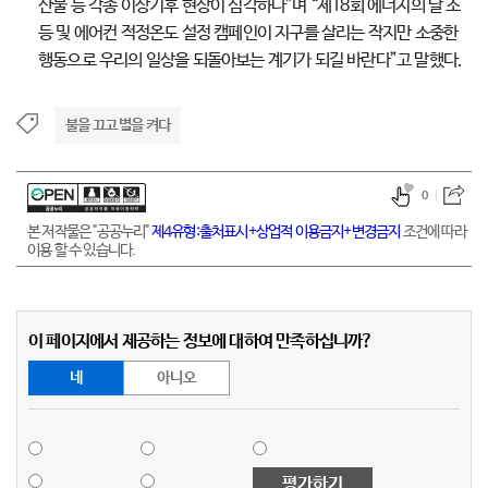
산불 등 각종 이상기후 현상이 심각하다”며 “제18회 에너지의 날 소
등 및 에어컨 적정온도 설정 캠페인이 지구를 살리는 작지만 소중한
행동으로 우리의 일상을 되돌아보는 계기가 되길 바란다”고 말했다.
불을 끄고 별을 켜다
0
본 저작물은 "공공누리"
제4유형:출처표시+상업적 이용금지+변경금지
조건에 따라
이용 할 수 있습니다.
이 페이지에서 제공하는 정보에 대하여 만족하십니까?
네
아니오
평가하기