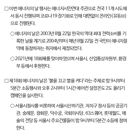
□ 이번 에너지의 날 행사는 에너지시민연대 주관으로 전국 11개 시도에
서 동시 진행되며 코로나19 장기화로 인해 대면없이 온라인(유튜브)
으로 진행된다.
○ 에너지의 날은 2003년 8월 22일 한국의 역대 최대 전력소비를 기
록한 날을 계기로 2004년부터 매년 8월 22일 전 국민이 에너지절
약에 동참하자는 취지에서 제정되었다.
○ 2021년에 18회째를 맞이하였으며 서울시, 산업통상자원부, 환경
부 등에서 후원한다.
□ 제18회 에너지의 날은 ‘불을 끄고 별을 켜다’라는 주제로 밤 9시부터
5분간 소등행사와 오후 2시부터 1시간 에어컨 설정온도 2도 올리기
캠페인을 실시한다.
○ 서울시청사를 비롯하여 서울시산하기관, 자치구 청사 등의 공공기
관, 숭례문, 광화문, 덕수궁, 국회의사당, 63스퀘어, 롯데월드, 예
술의 전당 등 서울시 주요건물들이 밤 9시부터 5분간 소등에 참여
한다.