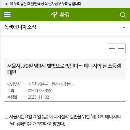
이 누리집은 대한민국 공식 전자정부 누리집입니다.
환경
녹색에너지 소식
서울시, 20일 밤9시 별빛으로 빛난다… 에너지의 날 소등캠
페인
담당부서
기후환경본부
환경시민협력과
문의
02-2133-3661
수정일
2023-11-02
□ 서울시는 8월 20일(금) 에너지절약 실천을 위한 ‘제18회 에너지의
날’ 캠페인을 개최한다고 밝혔다.