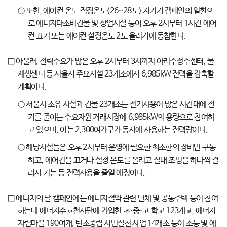
○ 또한, 에어컨 온도 적정온도(26~28도) 지키기 캠페인의 일환으
로 에너지다소비건물 및 상업시설 등이 오후 2시부터 1시간 에어
컨 끄기 또는 에어컨 설정온도 2도 올리기에 동참한다.
□ 아울러, 전력수요가 많은 오후 2시부터 3시까지 아리수정수센터, 물
재생센터 등 서울시 주요시설 23개소에서 6,985kW 전력을 감축할
계획이다.
○ 서울시 소유 시설과 건물 23개소는 전기사용이 많은 시간대에 전
기를 줄이는 수요자원 거래시장에 6,985kW의 용량으로 참여하
고 있으며, 이는 2,300여가구가 동시에 사용하는 전력량이다.
○ 해당시설들은 오후 2시부터 운영에 필요한 최소한의 장비만 구동
하고, 에어컨을 끄거나 설정 온도를 올리고 실내 조명을 하나씩 걸
러서 켜는 등 전력사용을 줄일 예정이다.
□ 에너지의 날 캠페인에는 에너지절약 관련 단체 및 공동주택 등이 참여
하는데 에너지수호천사단에 가입한 초·중·고 학교 123개교, 에너지
자립마을 190여개, 탄소중립 시민실천 사업 14개소 등이 소등 및 에