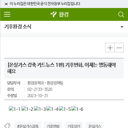
이 누리집은 대한민국 공식 전자정부 누리집입니다.
환경
기후환경 소식
[온실가스 감축 카드뉴스 1편] 기후변화, 이제는 행동해야
해요
담당부서
환경정책과
환경정책팀
문의
02-2133-3520
수정일
2023-10-31
#온실가스감축
기후변화
기후위기
온실가스