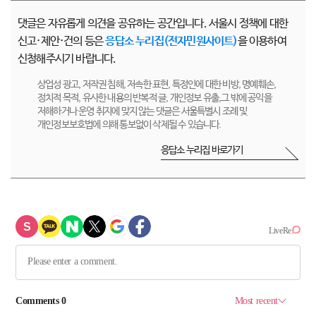
댓글은 자유롭게 의견을 공유하는 공간입니다. 서울시 정책에 대한
신고·제안·건의 등은
응답소 누리집(전자민원사이트)
을 이용하여
신청해주시기 바랍니다.
상업성 광고, 저작권 침해, 저속한 표현, 특정인에 대한 비방, 명예훼손,
정치적 목적, 유사한 내용의 반복적 글, 개인정보 유출,그 밖에 공익을
저해하거나 운영 취지에 맞지 않는 댓글은 서울특별시 조례 및
개인정보보호법에 의해 통보없이 삭제될 수 있습니다.
응답소 누리집 바로가기