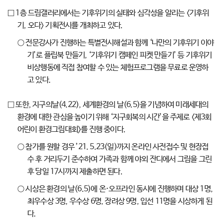
□ 1층 드림갤러리에서는 기후위기의 실태와 심각성을 알리는 <기후위
기, 오다> 기획전시를 개최하고 있다.
○ 전문강사가 진행하는 특별전시해설과 함께 ‘나만의 기후위기 이야
기’로 플립북 만들기, ‘기후위기 캠페인 피켓 만들기’ 등 기후위기
비상행동에 직접 참여할 수 있는 체험프로그램을 무료로 운영하
고 있다.
□ 또한, 지구의날(4.22), 세계환경의 날(6.5)을 기념하여 미래세대의
환경에 대한 관심을 높이기 위해 ‘지구회복의 시간’을 주제로 <제3회
어린이 환경그림대회>를 진행 중이다.
○ 참가를 원할 경우 ’21. 5.23(일)까지 온라인 사전접수 및 현장접
수 후 거리두기 준수하여 가족과 함께 야외 잔디에서 그림을 그린
후 당일 17시까지 제출하면 된다.
○ 시상은 환경의 날(6.5)에 온·오프라인 동시에 진행하며 대상 1명,
최우수상 3명, 우수상 6명, 장려상 9명, 입선 11명을 시상하게 된
다.