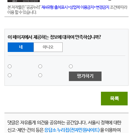
본 저작물은 "공공누리"
제4유형:출처표시+상업적 이용금지+변경금지
조건에 따라
이용 할 수 있습니다.
이 페이지에서 제공하는 정보에 대하여 만족하십니까?
네
아니오
평가하기
목록
댓글은 자유롭게 의견을 공유하는 공간입니다. 서울시 정책에 대한
신고·제안·건의 등은
응답소 누리집(전자민원사이트)
을 이용하여