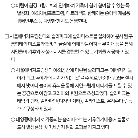
○ 어린이 환경그림대회와 연계하여 가족이 함께 참여할 수 있는 특
별강좌, 야외체험프로그램, 테트라팩과 함께하는 종이팩 재활용
캠페인부스 등 다양한 행사도 운영한다.
□ 서울에너지드림센터의 솔라파크에 솔라미스트를 설치하여 분사된 구
름형태의 미스트와 햇빛의 굴절에 의해 만들어지는 무지개 등을 통해
시민들이 기후와 재생에너지를 경험할 수 있는 기회를 제공하고 있
다.
○ 서울에너지드림센터 야외공간에 마련된 솔라파크는 ‘에너지가 놀
이가 되고 놀이가 에너지가 되는 곳’을 주제로 단순한 구조물 설치
에서 벗어나 놀이와 휴식을 통해 자연스럽게 에너지를 느낄 수 있
는 공간으로 아람코 코리아의 후원으로 조성되었다. 솔라파크는
태양광 쉼터, 솔라파인(디자인 쉼터), 솔라미스트, 은하수마루 등
으로 구성되어 있다.
○ 태양광에너지로 가동되는 솔라미스트는 기후위기대응 시설물로
도시 열섬현상 및 미세먼지 완화 효과를 가지고 있다.