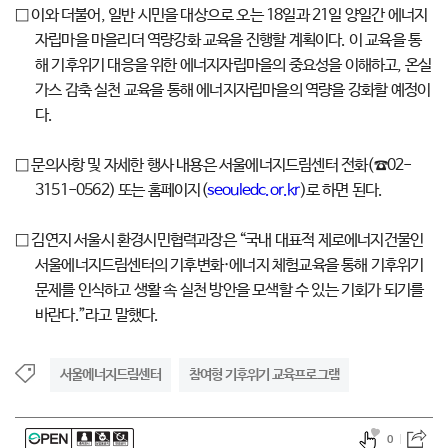
□ 이와 더불어, 일반 시민을 대상으로 오는 18일과 21일 양일간 에너지
자립마을 마을리더 역량강화 교육을 진행할 계획이다. 이 교육을 통
해 기후위기 대응을 위한 에너지자립마을의 중요성을 이해하고, 온실
가스 감축 실천 교육을 통해 에너지자립마을의 역량을 강화할 예정이
다.
□ 문의사항 및 자세한 행사 내용은 서울에너지드림센터 전화(☎02-
3151-0562) 또는 홈페이지(
seouledc.or.kr
)로 하면 된다.
□ 김연지 서울시 환경시민협력과장은 “국내 대표적 제로에너지건물인
서울에너지드림센터의 기후변화·에너지 체험교육을 통해 기후위기
문제를 인식하고 생활 속 실천 방안을 모색할 수 있는 기회가 되기를
바란다.”라고 말했다.
서울에너지드림센터
참여형 기후위기 교육프로그램
0