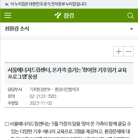
이 누리집은 대한민국 공식 전자정부 누리집입니다.
환경
친환경 소식
서울에너지드림센터, 온가족 즐기는‘참여형 기후위기 교육
프로그램’풍성
담당부서
기후환경본부
환경시민협력과
문의
02-2133-3583
수정일
2023-11-02
□ 서울에너지드림센터는 5월 가정의 달을 맞아 온 가족이 함께 즐길 수
있는 다양한 기후·에너지 교육프로그램을 제공하고, 환경문제에 대