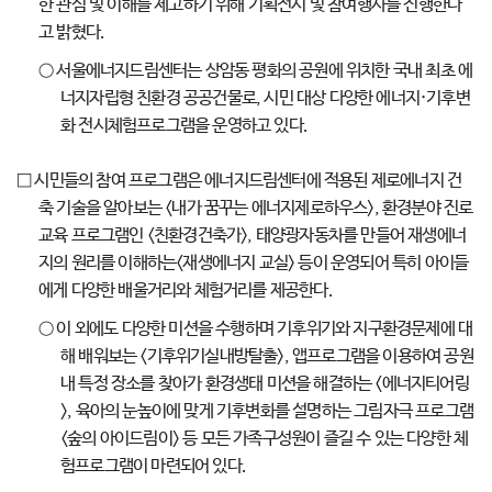
한 관심 및 이해를 제고하기 위해 기획전시 및 참여행사를 진행한다
고 밝혔다.
○ 서울에너지드림센터는 상암동 평화의 공원에 위치한 국내 최초 에
너지자립형 친환경 공공건물로, 시민 대상 다양한 에너지·기후변
화 전시체험프로그램을 운영하고 있다.
□ 시민들의 참여 프로그램은 에너지드림센터에 적용된 제로에너지 건
축 기술을 알아보는 <내가 꿈꾸는 에너지제로하우스>, 환경분야 진로
교육 프로그램인 <친환경건축가>, 태양광자동차를 만들어 재생에너
지의 원리를 이해하는<재생에너지 교실> 등이 운영되어 특히 아이들
에게 다양한 배울거리와 체험거리를 제공한다.
○ 이 외에도 다양한 미션을 수행하며 기후위기와 지구환경문제에 대
해 배워보는 <기후위기실내방탈출>, 앱프로그램을 이용하여 공원
내 특정 장소를 찾아가 환경생태 미션을 해결하는 <에너지티어링
>, 육아의 눈높이에 맞게 기후변화를 설명하는 그림자극 프로그램
<숲의 아이드림이> 등 모든 가족구성원이 즐길 수 있는 다양한 체
험프로그램이 마련되어 있다.