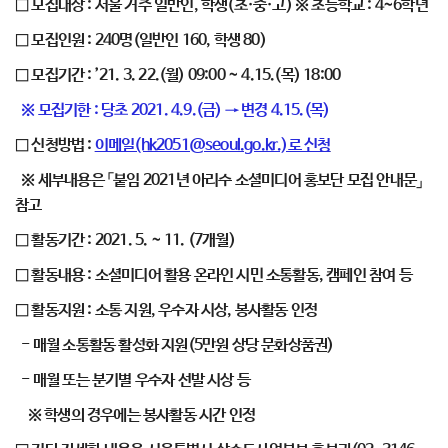
□ 모집대상 : 서울 거주 일반인, 학생(초·중·고) ※ 초등학교 : 4~6학년
□ 모집인원 : 240명(일반인 160, 학생 80)
□ 모집기간 : ’21. 3. 22.(월) 09:00 ~ 4.15.(목) 18:00
※ 모집기한 : 당초 2021. 4.9.(금) → 변경 4.15.(목)
□ 신청방법 :
이메일(hk2051@seoul.go.kr.)로 신청
※ 세부내용은 「붙임 2021년 아리수 소셜미디어 홍보단 모집 안내문」
참고
□ 활동기간 : 2021. 5. ~ 11. (7개월)
□ 활동내용 : 소셜미디어 활용 온라인 시민 소통활동, 캠페인 참여 등
□ 활동지원 : 소통 지원, 우수자 시상, 봉사활동 인정
- 매월 소통활동 활성화 지원(5만원 상당 문화상품권)
- 매월 또는 분기별 우수자 선발 시상 등
※ 학생의 경우에는 봉사활동 시간 인정