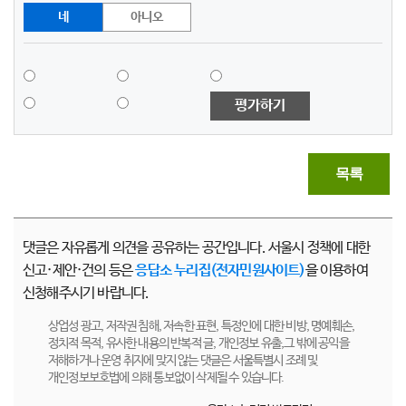
네
아니오
평가하기
목록
댓글은 자유롭게 의견을 공유하는 공간입니다. 서울시 정책에 대한
신고·제안·건의 등은
응답소 누리집(전자민원사이트)
을 이용하여
신청해주시기 바랍니다.
상업성 광고, 저작권 침해, 저속한 표현, 특정인에 대한 비방, 명예훼손,
정치적 목적, 유사한 내용의 반복적 글, 개인정보 유출,그 밖에 공익을
저해하거나 운영 취지에 맞지 않는 댓글은 서울특별시 조례 및
개인정보보호법에 의해 통보없이 삭제될 수 있습니다.