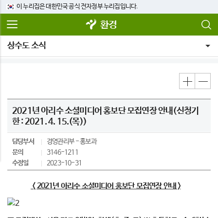
이 누리집은 대한민국 공식 전자정부 누리집입니다.
환경
상수도 소식
2021년 아리수 소셜미디어 홍보단 모집연장 안내(신청기
한 : 2021. 4. 15.(목))
담당부서
경영관리부
홍보과
문의
3146-1211
수정일
2023-10-31
< 2021
년 아리수 소셜미디어 홍보단 모집연장 안내 >