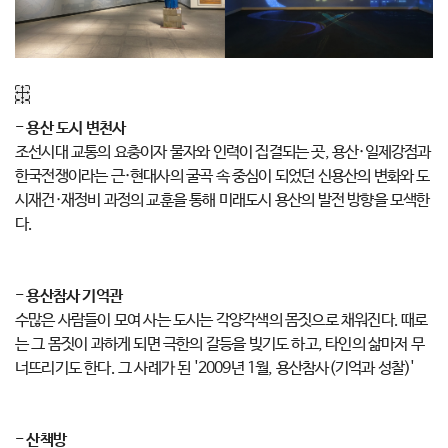
- 용산 도시 변천사
조선시대 교통의 요충이자 물자와 인력이 집결되는 곳, 용산·일제강점과
한국전쟁이라는 근·현대사의 굴곡 속 중심이 되었던 신용산의 변화와 도
시재건·재정비 과정의 교훈을 통해 미래도시 용산의 발전 방향을 모색한
다.
- 용산참사 기억관
수많은 사람들이 모여 사는 도시는 각양각색의 몸짓으로 채워진다. 때로
는 그 몸짓이 과하게 되면 극한의 갈등을 빚기도 하고, 타인의 삶마저 무
너뜨리기도 한다. 그 사례가 된 '2009년 1월, 용산참사(기억과 성찰)'
- 산책방