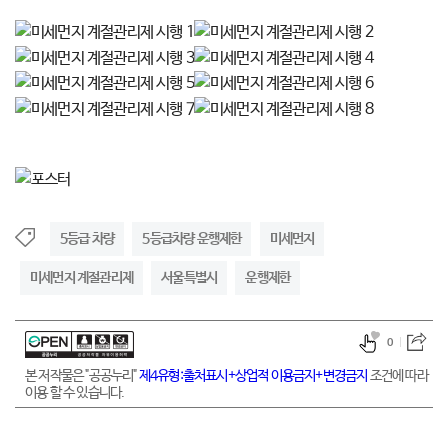
5등급 차량
5등급차량 운행제한
미세먼지
미세먼지 계절관리제
서울특별시
운행제한
0
본 저작물은 "공공누리"
제4유형:출처표시+상업적 이용금지+변경금지
조건에 따라
이용 할 수 있습니다.