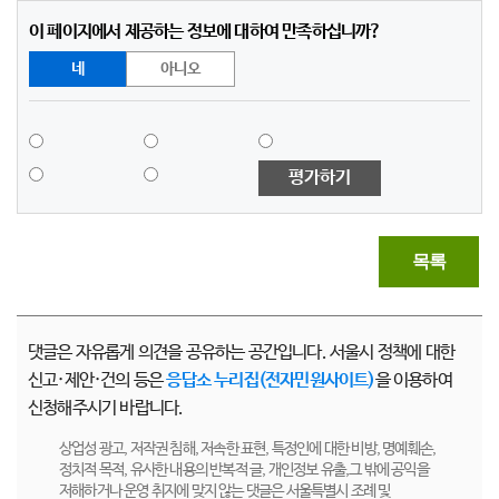
이 페이지에서 제공하는 정보에 대하여 만족하십니까?
네
아니오
평가하기
목록
댓글은 자유롭게 의견을 공유하는 공간입니다. 서울시 정책에 대한
신고·제안·건의 등은
응답소 누리집(전자민원사이트)
을 이용하여
신청해주시기 바랍니다.
상업성 광고, 저작권 침해, 저속한 표현, 특정인에 대한 비방, 명예훼손,
정치적 목적, 유사한 내용의 반복적 글, 개인정보 유출,그 밖에 공익을
저해하거나 운영 취지에 맞지 않는 댓글은 서울특별시 조례 및