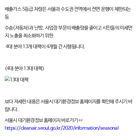
배출가스 5등급 차량은 서울과 수도권 전역에서 전면 운행이 제한되는
등
수송(자동차)과 난방, 사업장 부문의 배출량을 줄이고 시민들의 미세먼
지 노출을 최소화하기 위한
4대 분야 13개 대책이 4개월 간 시행됩니다.
<4대 분야 13대 대책>
보다 자세한 내용은 서울시 대기환경정보 홈페이지를 확인해 주시기 바
랍니다.
서울시 대기환경정보 홈페이지 바로가기 ☞
https://cleanair.seoul.go.kr/2020/information/seasonal