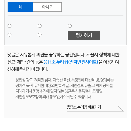
네
아니오
평가하기
댓글은 자유롭게 의견을 공유하는 공간입니다. 서울시 정책에 대한
신고·제안·건의 등은
응답소 누리집(전자민원사이트)
을 이용하여
신청해주시기 바랍니다.
상업성 광고, 저작권 침해, 저속한 표현, 특정인에 대한 비방, 명예훼손,
정치적 목적, 유사한 내용의 반복적 글, 개인정보 유출,그 밖에 공익을
저해하거나 운영 취지에 맞지 않는 댓글은 서울특별시 조례 및
개인정보보호법에 의해 통보없이 삭제될 수 있습니다.
응답소 누리집 바로가기