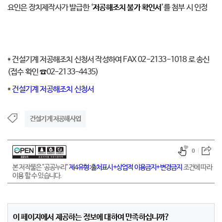
요인은 장치제작사가 발급한 ‘
저공해조치 불가 확인서
’를 첨부 시 인정
* 건설기계 저공해조치 신청서 작성하여 FAX 02-2133-1018 로 송신
(접수 확인 ☎02-2133-4435)
*
건설기계 저공해조치 신청서
건설기계 저공해사업
0
본 저작물은 "공공누리"
제4유형:출처표시+상업적 이용금지+변경금지
조건에 따라
이용 할 수 있습니다.
이 페이지에서 제공하는 정보에 대하여 만족하십니까?