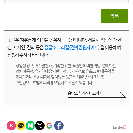
목록
댓글은 자유롭게 의견을 공유하는 공간입니다. 서울시 정책에 대한
신고·제안·건의 등은
응답소 누리집(전자민원사이트)
을 이용하여
신청해주시기 바랍니다.
상업성 광고, 저작권 침해, 저속한 표현, 특정인에 대한 비방, 명예훼손,
정치적 목적, 유사한 내용의 반복적 글, 개인정보 유출,그 밖에 공익을
저해하거나 운영 취지에 맞지 않는 댓글은 서울특별시 조례 및
개인정보보호법에 의해 통보없이 삭제될 수 있습니다.
응답소 누리집 바로가기