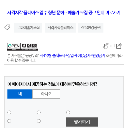
사각사각 플레이스 입주 청년 문화ㆍ예술가 모집 공고 안내 바로가기
문화예술가모집
사각사각플레이스
잠실한강공원
0
본 저작물은 "공공누리"
제4유형:출처표시+상업적 이용금지+변경금지
조건에 따라
이용 할 수 있습니다.
이 페이지에서 제공하는 정보에 대하여 만족하십니까?
네
아니오
평가하기