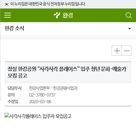
이 누리집은 대한민국 공식 전자정부 누리집입니다.
환경
한강 소식
잠실 한강공원 “사각사각 플레이스” 입주 청년 문화·예술가
모집 공고
담당부서
한강사업본부
한강관광사업과
문의
02-3780-0737
수정일
2020-03-06