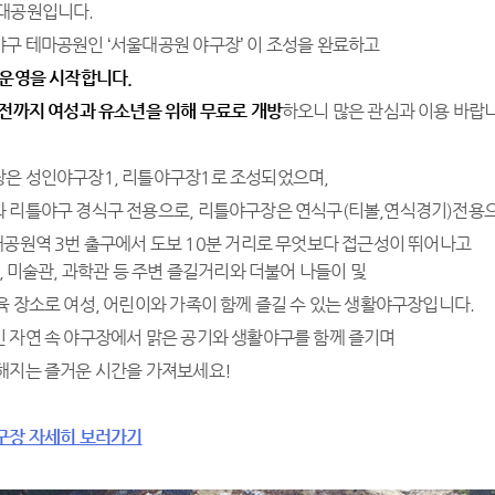
대공원입니다.
구 테마공원인 ‘서울대공원 야구장’ 이 조성을 완료하고
범운영을 시작합니다.
 전까지 여성과 유소년을 위해 무료로 개방
하오니 많은 관심과 이용 바랍
은 성인야구장1, 리틀야구장1로 조성되었으며,
 리틀야구 경식구 전용으로, 리틀야구장은 연식구(티볼,연식경기)전용
대공원역 3번 출구에서 도보 10분 거리로 무엇보다 접근성이 뛰어나고
 미술관, 과학관 등 주변 즐길거리와 더불어 나들이 및
육 장소로 여성, 어린이와 가족이 함께 즐길 수 있는 생활야구장입니다.
 자연 속 야구장에서 맑은 공기와 생활야구를 함께 즐기며
해지는 즐거운 시간을 가져보세요!
구장 자세히 보러가기