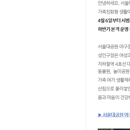
안녕하세요. 서울
가족친화형 생활야
4월 6일부터 시
하반기 본격 운영
서울대공원 야구장
성인구장은 여성과
지하철역 4호선 
동물원, 놀이공원,
가족 여가 생활체
산림으로 둘러쌓인
몸과 마음이 건강
▶ 서울대공원 야