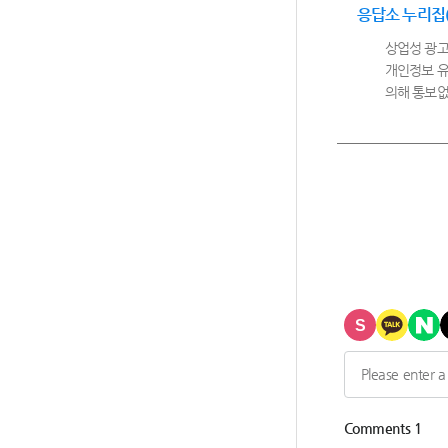
응답소 누리집
상업성 광고
개인정보 유
의해 통보없