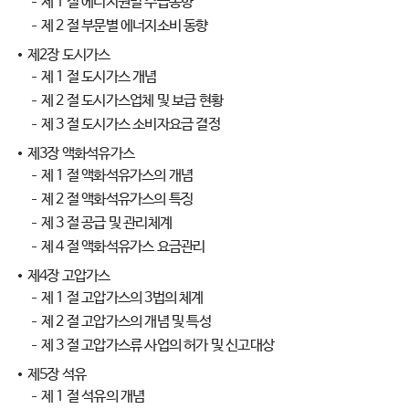
제 1 절 에너지원별 수급동향
제 2 절 부문별 에너지소비 동향
제2장 도시가스
제 1 절 도시가스 개념
제 2 절 도시가스업체 및 보급 현황
제 3 절 도시가스 소비자요금 결정
제3장 액화석유가스
제 1 절 액화석유가스의 개념
제 2 절 액화석유가스의 특징
제 3 절 공급 및 관리체계
제 4 절 액화석유가스 요금관리
제4장 고압가스
제 1 절 고압가스의 3법의 체계
제 2 절 고압가스의 개념 및 특성
제 3 절 고압가스류 사업의 허가 및 신고대상
제5장 석유
제 1 절 석유의 개념