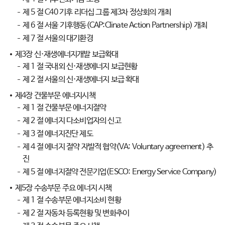
제 5 절 C40 기후 리더십 그룹 제3차 정상회의 개최
제 6 절 서울 기후행동(CAP:Clinate Action Partnership) 개최
제 7 절 서울의 대기환경
제3장 신·재생에너지개발 보급확대
제 1 절 국내외 신·재생에너지 보급현황
제 2 절 서울의 신·재생에너지 보급 확대
제4장 건물부문 에너지시책
제 1 절 건물부문 에너지절약
제 2 절 에너지 다소비업자의 신고
제 3 절 에너지진단 제도
제 4 절 에너지 절약 자발적 협약(VA: Voluntary agreement) 추
진
제 5 절 에너지절약 전문기업(ESCO: Energy Service Company)
제5장 수송부문 주요 에너지 시책
제 1 절 수송부문 에너지소비 현황
제 2 절 자동차 등록현황 및 변화추이