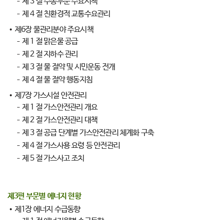
제 3 절 수송부문 주요시책
제 4 절 친환경적 교통수요관리
제6장 물관리분야 주요시책
제 1 절 맑은물 공급
제 2 절 지하수 관리
제 3 절 물 절약 및 시민운동 전개
제 4 절 물 절약 행동지침
제7장 가스시설 안전관리
제 1 절 가스안전관리 개요
제 2 절 가스안전관리 대책
제 3 절 공급 단계별 가스안전관리 체계화 구축
제 4 절 가스사용 요령 등 안전관리
제 5 절 가스사고 조치
제3편 부문별 에너지 현황
제1장 에너지 수급동향