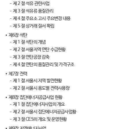
제 2 절 석유 관련사업
제 3 절 석유류 품질관리
제 4 절 주요소 고시 주요변경 내용
제 5 절 상거래 질서 확립
제6장 석탄
제 1 절 석탄의 개념
제 2 절 서울지역 연탄 수급현황
제 3 절 연탄공장 감축
제 4 절 연탄의 품질관리 및 가격구조
제7장 전력
제 1 절 서울시 지역 발전현황
제 2 절 서울시 용도별 전력사용량
제8장 집단에너지공급사업 현황
제 1 절 집단에너지사업의 개요
제 2 절 서울시 집단에너지공급사업황
제 3 절 CES의 개요 및 운영현황
제9장 지역에너지사업