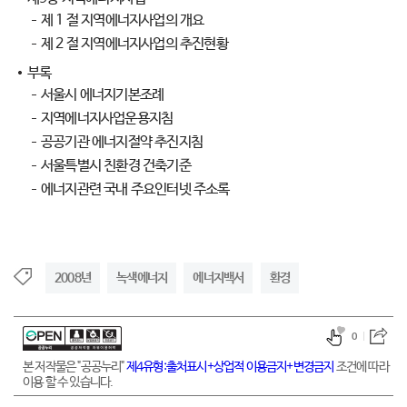
제 1 절 지역에너지사업의 개요
제 2 절 지역에너지사업의 추진현황
부록
서울시 에너지기본조례
지역에너지사업운용지침
공공기관 에너지절약 추진지침
서울특별시 친환경 건축기준
에너지관련 국내 주요인터넷 주소록
2008년
녹색에너지
에너지백서
환경
0
본 저작물은 "공공누리"
제4유형:출처표시+상업적 이용금지+변경금지
조건에 따라
이용 할 수 있습니다.