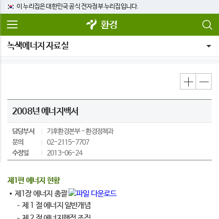
이 누리집은 대한민국 공식 전자정부 누리집입니다.
환경
녹색에너지 자료실
2008년 에너지백서
담당부서
기후환경본부
환경정책과
문의
02-2115-7707
수정일
2013-06-24
제1편 에너지 현황
제1장 에너지 총괄
제 1 절 에너지 일반개념
제 2 절 에너지행정 조직