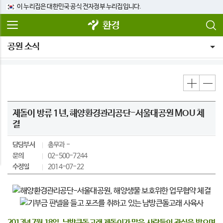
이 누리집은 대한민국 공식 전자정부 누리집입니다.
환경
공원 소식
제돌이 방류 1년, 해양환경관리공단-서울대공원 MOU 체
결
담당부서
총무과
문의
02-500-7244
수정일
2014-07-22
2013년 7월 18일, 남방큰돌고래 제돌이가 많은 사람들의 관심을 받으며