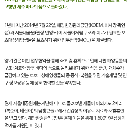
고향인 제주 바다의 품으로 돌아갔다.
1년이 지난 2014년 7월 22일, 해양환경관리공단(KOEM, 이사장 곽인
섭)과 서울대공원(원장 안영노)이 제돌이처럼 구조와 치료가 필요한 보
호대상해양생물을 보호하기 위한 업무협약(MOU)을 체결했다.
양 기관은 이번 업무협약을 통해 좌초 및 혼획으로 인해 다친 해양동물의
구조·치료와 향후 바다의 품으로 돌려보내기 위한 적응 훈련, 개체수가
급감하고 있는 보호대상해양생물의 종 증식·복원을 위한 기술개발 및 연
구 정보공유 등에 상호 협력할 것을 약속했다.
현재 서울대공원에는 지난해 바다로 돌려보낸 제돌이 이외에도 2마리
(복순이, 태산이)의 남방큰돌고래가 건강상의 이유로 치료와 재활훈련
을 받고 있다. 해양환경관리공단은 올해 이들을 위해 1,600만원 상당의
먹이를 지원한 바 있다.