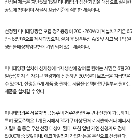
선정된 제품은 지난 5월 15일 미니태양광 생산 기업을 대상으로 실시한
공모에 참여하여 서울시 보급기준에 적합한 제품이다.
선정된 미니태양광은 모듈 정격용량이 200~260W이며 설치가격은 65
만~68만원으로 제시되었으며, 설치 후 5년 무상 A/S 및 사고 당 1억 원
생산물배상책임보험에 가입되어 있는 제품이다.
미니태양광 설치해 신재생에너지 생산에 참여를 원하는 시민은 6월 20
일(금)까지 각 자치구 환경과에 신청하면 30만원의 보조금을 지급받을
수 있으며, 선정된 6개 제품 중 원하는 제품을 선택하면 7월부터 원하는
제품을 설치할 수 있다.
미니태양광은 서울지역 공동주택 거주자라면 누구나 신청이 가능하며,
특히 공동주택은 1개 단지에서 30가구 이상 단체로 제출하거나 에너지
자립마을 등은 우선 선정 대상이 된다. 또한 일반 개인 신청자도 전체
8,000개 중 5% 이내, 에코마일리지 가입자 등을 우선으로 선정한다.