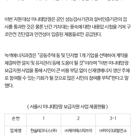
이번 지원 대상 미니태양광은 공인 성능검사기관과 설비인증기관의 검
사를 통과한 것은 물론 난간 거치대는 풍속에 대한 내풍압 시험을 거쳐 구
조안전 진단결과 안전성이 입증된 제품들로만 공급된다.
녹색에너지과장은 “공동주택 동 및 단지별 1개 기업을 선택하여 계약을
체결하면 설치 및 유지관리 등에 도움이 될 것”이라며 “이번 미니태양광
보급지원 사업을 통해 시민이 큰 비용 부담 없이 신재생에너지 생산 주체
로 참여할 수 있는 기회가 될 것으로 많은 시민의 참여를 부탁”한다고 말
했다.
< 서울시 미니태양광 보급지원 사업 제품현황 >
순 번
1
2
3-1
업 체 명
한솔테크닉스(주)
㈜제이에스피브이
㈜마이크로발전소