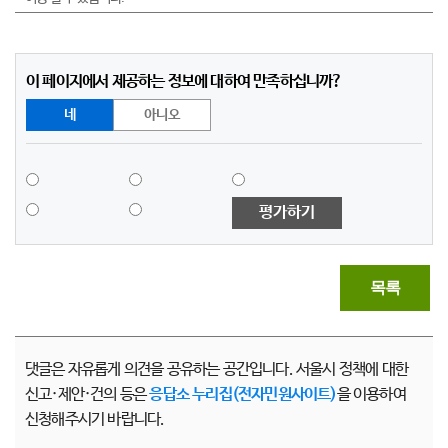
이 페이지에서 제공하는 정보에 대하여 만족하십니까?
네
아니오
평가하기
목록
댓글은 자유롭게 의견을 공유하는 공간입니다. 서울시 정책에 대한
신고·제안·건의 등은
응답소 누리집(전자민원사이트)
을 이용하여
신청해주시기 바랍니다.