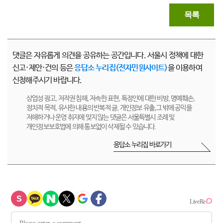
목록
댓글은 자유롭게 의견을 공유하는 공간입니다. 서울시 정책에 대한
신고·제안·건의 등은
응답소 누리집(전자민원사이트)
을 이용하여
신청해주시기 바랍니다.
상업성 광고, 저작권 침해, 저속한 표현, 특정인에 대한 비방, 명예훼손,
정치적 목적, 유사한 내용의 반복적 글, 개인정보 유출,그 밖에 공익을
저해하거나 운영 취지에 맞지 않는 댓글은 서울특별시 조례 및
개인정보보호법에 의해 통보없이 삭제될 수 있습니다.
응답소 누리집 바로가기