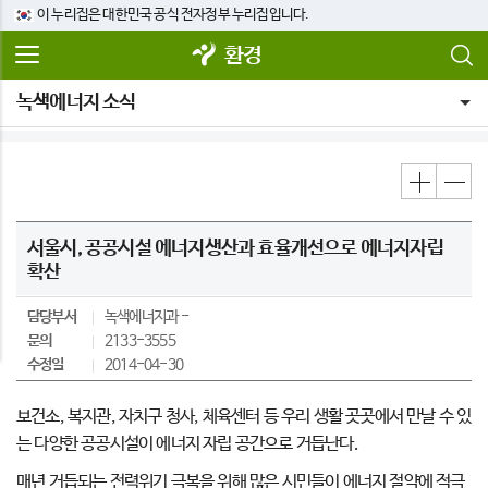
이 누리집은 대한민국 공식 전자정부 누리집입니다.
환경
녹색에너지 소식
서울시, 공공시설 에너지생산과 효율개선으로 에너지자립
확산
담당부서
녹색에너지과
문의
2133-3555
수정일
2014-04-30
보건소, 복지관, 자치구 청사, 체육센터 등 우리 생활 곳곳에서 만날 수 있
는 다양한 공공시설이 에너지 자립 공간으로 거듭난다.
매년 거듭되는 전력위기 극복을 위해 많은 시민들이 에너지 절약에 적극