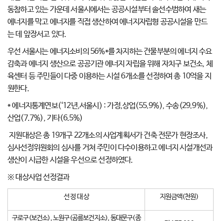
동참하고 있는 가운데 서울시에서는 공공시설부터 솔선수범하여 새는
에너지를 막고 에너지를 직접 생산하여 에너지자립형 공공시설을 만드
는 데 앞장서고 있다.
우선 서울시는 에너지소비의 56%*를 차지하는 건물부분의 에너지 수요
감축과 에너지 생산으로 공공기관 에너지 자립을 위해 자치구 보건소, 체
육센터 등 주민들이 다중 이용하는 시설 6개소를 선정하여 총 10억을 지
원한다.
* 에너지통계연보(‘12년,서울시) : 가정,상업(55.9%), 수송(29.9%),
산업(7.7%), 기타(6.5%)
지원대상은 총 19개구 22개소의 사업계획서가 건축 전문가 현장조사,
심사선정위원회의 심사를 거쳐 주민이 다수이용하고 에너지 시설개선과
생산이 시급한 시설을 우선으로 선정하였다.
※ 대상사업 선정결과
선 정 대 상
지원금액(천원)
구로구(보건소), 노원구(공릉보건지소), 동대문구(종