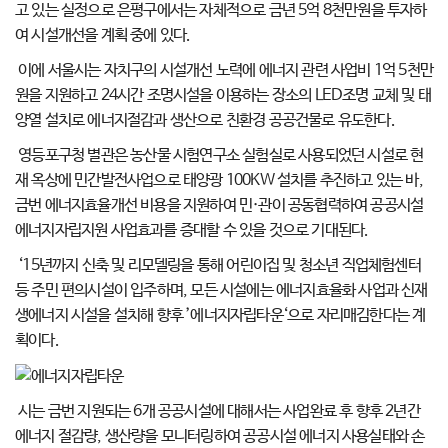
고 있는 실정으로 은평구에서는 자체적으로 금년 5억 8천만원을 투자하
여 시설개선을 계획 중에 있다.
이에 서울시는 자치구의 시설개선 노력에 에너지 관련 사업비 1억 5천만
원을 지원하고 24시간 조명시설을 이용하는 장소의 LED조명 교체 및 태
양열 설치로 에너지절감과 생산으로 친환경 공공건물로 유도한다.
영등포구청 별관은 농산물 시험연구소 실험실로 사용되었던 시설로 현
재 옥상에 민간발전사업으로 태양광 100KW 설치를 추진하고 있는 바,
금번 에너지효율개선 비용을 지원하여 민·관이 공동협력하여 공공시설
에너지자립지원 사업효과를 증대할 수 있을 것으로 기대된다.
‘15년까지 신축 및 리모델링을 통해 어린이집 및 청소년 직업체험센터
등 주민 편의시설이 입주하며, 모든 시설에는 에너지효율화 사업과 신재
생에너지 시설을 설치해 향후 ’에너지자립타운‘으로 자리매김한다는 계
획이다.
시는 금번 지원되는 6개 공공시설에 대해서는 사업완료 후 향후 2년간
에너지 절감량, 생산량을 모니터링하여 공공시설 에너지 사용실태와 손