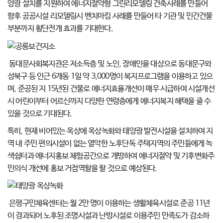
양광 설치를 지원하여 에너지절약형 그린리모델링 건축사례를 만들어
향후 공공시설 리모델링시 벤치마킹 사례를 만들어 타 기관 및 민간건물
부분까지 횡단전개 효과를 기대한다.
동대문사회복지관은 저소득층 및 노인, 장애인을 대상으로 동대문구와
성북구 등 인근 6개동 1일 약 3,000명이 복지프로그램을 이용하고 있으
며, 준공된 지 15년된 건물로 에너지효율개선이 매우 시급하여 시설개선
시 어린이부터 어르신까지 다양한 연령층에게 에너지복지 혜택을 줄 수
있을 것으로 기대된다.
특히, 현재 비어있는 옥상에 옥상녹화와 태양광 발전시설을 설치하여 지
역 내 주민 편의시설이 없는 열악한 노후단독 주택지역의 주민들에게 녹
색쉼터과 에너지홍보 체험공간으로 개방하여 에너지절약 및 기후변화주
민의식 개선에 홍보 거점역할을 할 것으로 예상된다.
은평구민체육센터는 월 2만 명이 이용하는 생활체육시설로 준공 11년
이 경과되어 노후된 조명시설과 난방시설로 이용주민 만족도가 감소하