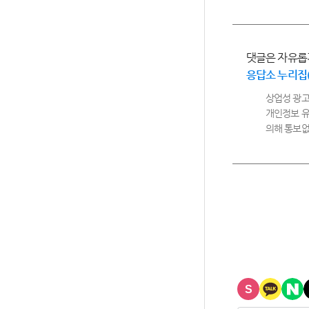
댓글은 자유롭
응답소 누리집
상업성 광고
개인정보 유
의해 통보없