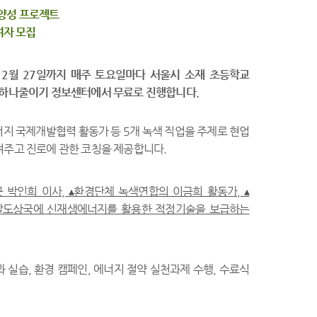
양성 프로젝트
여자 모집
12월 27일까지 매주 토요일마다
서울시 소재 초등학교
원전하나줄이기 정보센터에서 무료로 진행합니다.
너지 국제개발협력 활동가 등 5개 녹색 직업을 주제로 현업
려주고 진로에 관한 코칭을 제공합니다.
박인희 이사, ▴환경단체 녹색연합의 이금희 활동가, ▴
개발도상국에 신재생에너지를 활용한 적정기술을 보급하는
 실습, 환경 캠페인, 에너지 절약 실천과제 수행, 수료식