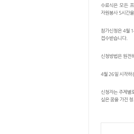
수료식은 모든 
자원봉사 5시간을
참가신청은 4월 1
접수받습니다.
신청방법은 원전하
4월 26일 시작하
신청자는 주제별로 
싶은 꿈을 가진 청