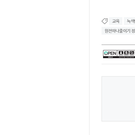
교육
녹색
원전하나줄이기 