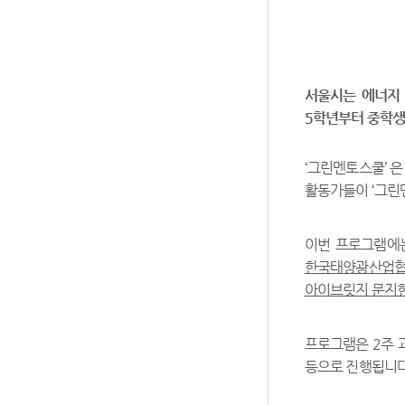
서울시는 에너지 
5학년부터 중학생
‘그린멘토스쿨’ 은
활동가들이 ‘그린
이번 프로그램에
한국태양광산업협회
아이브릿지 문지현
프로그램은 2주 과
등으로 진행됩니다