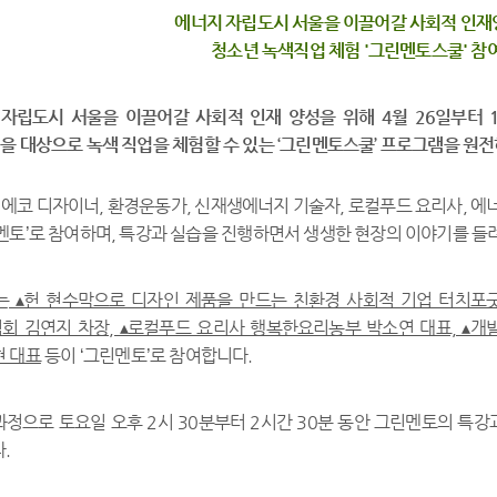
에너지 자립도시 서울을 이끌어갈 사회적 인재
청소년 녹색직업 체험 '그린멘토스쿨' 참
자립도시 서울을 이끌어갈 사회적 인재 양성을 위해 4월 26일부터 
을 대상으로 녹색 직업을 체험할 수 있는 ‘그린멘토스쿨’ 프로그램을 
 에코 디자이너, 환경운동가, 신재생에너지 기술자, 로컬푸드 요리사, 에
멘토’로 참여하며, 특강과 실습을 진행하면서 생생한 현장의 이야기를 들
는
▴헌 현수막으로 디자인 제품을 만드는 친환경 사회적 기업 터치포굿 
 김연지 차장, ▴로컬푸드 요리사 행복한요리농부 박소연 대표, ▴
 대표
등이 ‘그린멘토’로 참여합니다.
정으로 토요일 오후 2시 30분부터 2시간 30분 동안 그린멘토의 특강과
.