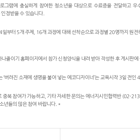
프로그램에 충실하게 참여한 청소년을 대상으로 수료증을 전달하고 우
 인정받을 수 있습니다.
4일부터 5개 주제, 16개 과정에 대해 선착순으로 과정별 20명까지 원
나줄이기 홈페이지에서 참가 신청양식을 내려 받아 작성한 후 게시판에 
는 ‘버려진 소재에 생명을 불어 넣는 에코디자이너’는 교육시작 3일 전인 
중복 참여가 가능하고, 기타 자세한 문의는 에너지시민협력반 (02-2133
소년들의 많은 참여 바랍니다. *