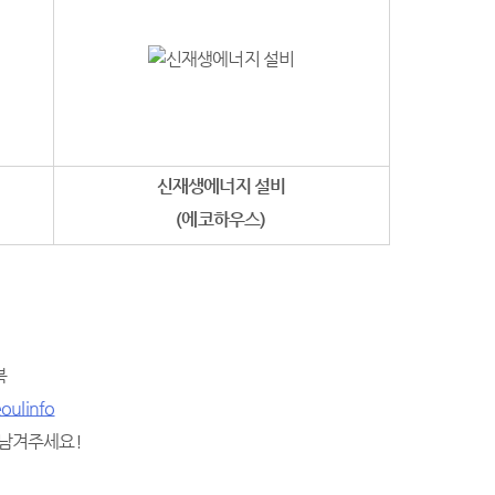
신재생에너지 설비
(에코하우스)
북
oulinfo
 남겨주세요!