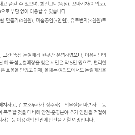
고 즐길 수 있으며, 회전그네(뚝섬), 꼬마기차(여의도),
)으로 부담 없이 이용할 수 있습니다.
 만들기(4천원), 마술공연(3천원), 유로번지(3천원)로
 그간 뚝섬 눈썰매장 한곳만 운영하였으나, 이용시민의
 해 뚝섬눈썰매장을 찾은 시민은 약 5만 명으로, 편리한
많은 호응을 얻었고 이에, 올해는 여의도에서도 눈썰매장을
배치하고, 간호조무사가 상주하는 의무실을 마련하는 등
 폭주할 것을 대비해 안전·운영분야 추가 인원을 적절히
치하는 등 이용객의 안전에 만전을 기할 예정입니다.