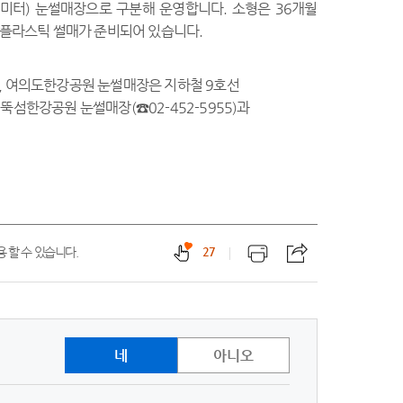
0미터) 눈썰매장으로 구분해 운영합니다. 소형은 36개월
 플라스틱 썰매가 준비되어 있습니다.
, 여의도한강공원 눈썰매장은 지하철 9호선
섬한강공원 눈썰매장(☎02-452-5955)과
 할 수 있습니다.
27
네
아니오