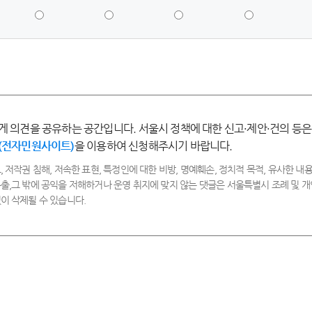
5
4
3
2
점
점
점
점
-
-
-
-
매
만
보
불
우
족
통
만
만
족
족
게 의견을 공유하는 공간입니다. 서울시 정책에 대한 신고·제안·건의 등은
(전자민원사이트)
을 이용하여 신청해주시기 바랍니다.
, 저작권 침해, 저속한 표현, 특정인에 대한 비방, 명예훼손, 정치적 목적, 유사한 내용
출,그 밖에 공익을 저해하거나 운영 취지에 맞지 않는 댓글은 서울특별시 조례 및
이 삭제될 수 있습니다.