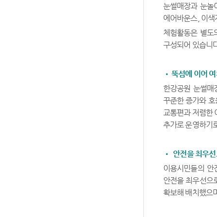
눈썰매장과 눈놀이
에어바운스, 이색자
체험활동은 별도의 
구성되어 있습니다
• 뚝섬에 이어 
한강공원 눈썰매장
꾸준한 증가와 호
교통편과 저렴한 
추가로 운영하기로
• 안전을 최우선
이용시민들의 안전
안전을 최우선으로
확보해 배치했으며