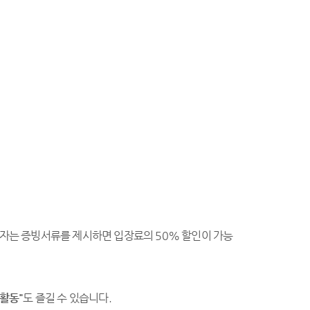
 소지자는 증빙서류를 제시하면 입장료의 50% 할인이 가능
활동"
도 즐길 수 있습니다.