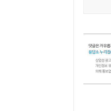
댓글은 자유롭
응답소 누리집
상업성 광고
개인정보 유
의해 통보없