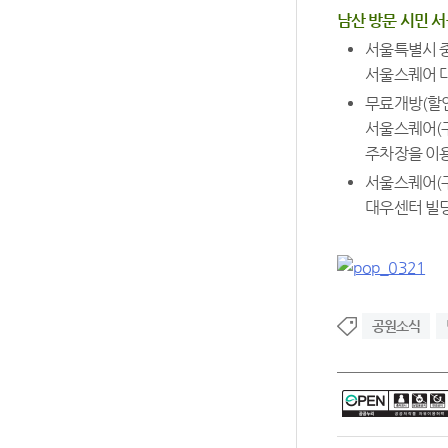
남산 방문 시민 
서울특별시 중
서울스퀘어 
무료개방(할인
서울스퀘어(구
주차장을 이용
서울스퀘어(구
대우센터 빌
공원소식