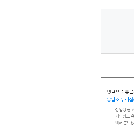
댓글은 자유롭
응답소 누리집
상업성 광고
개인정보 유
의해 통보없