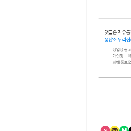
댓글은 자유롭
응답소 누리집
상업성 광고
개인정보 유
의해 통보없