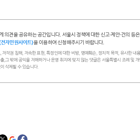
우
족
통
만
만
족
족
게 의견을 공유하는 공간입니다. 서울시 정책에 대한 신고·제안·건의 등은
(전자민원사이트)
을 이용하여 신청해주시기 바랍니다.
, 저작권 침해, 저속한 표현, 특정인에 대한 비방, 명예훼손, 정치적 목적, 유사한 내용
출,그 밖에 공익을 저해하거나 운영 취지에 맞지 않는 댓글은 서울특별시 조례 및
이 삭제될 수 있습니다.