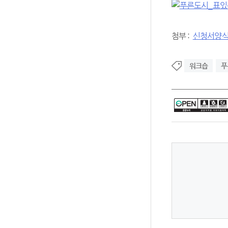
첨부 :
신청서양
워크숍
푸