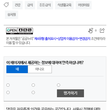
건강
급식
든든급식
식생활교육
어린이집
유치원
0
본 저작물은 "공공누리"
제4유형:출처표시+상업적 이용금지+변경금지
조건에 따라
이용 할 수 있습니다.
이 페이지에서 제공하는 정보에 대하여 만족하십니까?
네
아니오
평가하기
댓글은 자유롭게 의견을 공유하는 공간입니다. 서울시 정책에 대한