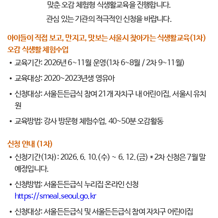
맞춘 오감 체험형 식생활교육을 진행합니다.
관심 있는 기관의 적극적인 신청을 바랍니다.
아이들이 직접 보고, 만지고, 맛보는 서울시 찾아가는 식생활교육(1차)
오감 식생활 체험수업
교육기간: 2026년 6~11월 운영(1차 6~8월 / 2차 9~11월)
교육대상: 2020~2023년생 영유아
신청대상: 서울든든급식 참여 21개 자치구 내 어린이집, 서울시 유치
원
교육방법: 강사 방문형 체험수업, 40~50분 오감활동
신청 안내 (1차)
신청기간(1차): 2026. 6. 10.(수) ~ 6. 12.(금) * 2차 신청은 7월 말
예정입니다.
신청방법: 서울든든급식 누리집 온라인 신청
https://smeal.seoul.go.kr
신청대상: 서울든든급식 및 서울든든급식 참여 자치구 어린이집