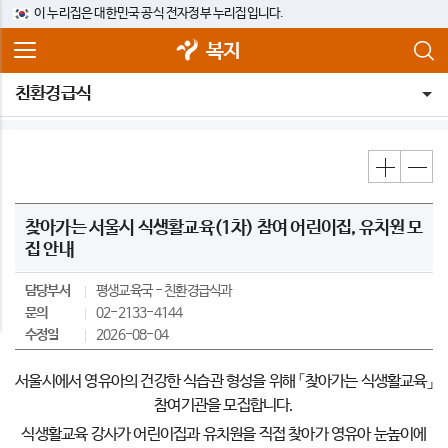
이 누리집은 대한민국 공식 전자정부 누리집입니다.
복지
친환경급식
찾아가는 서울시 식생활교육(1차) 참여 어린이집, 유치원 모
집 안내
담당부서
평생교육국
친환경급식과
문의
02-2133-4144
수정일
2026-08-04
서울시에서 영유아의 건강한 식습관 형성을 위해 「찾아가는 식생활교육」
참여기관을 모집합니다.
식생활교육 강사가 어린이집과 유치원을 직접 찾아가 영유아 눈높이에