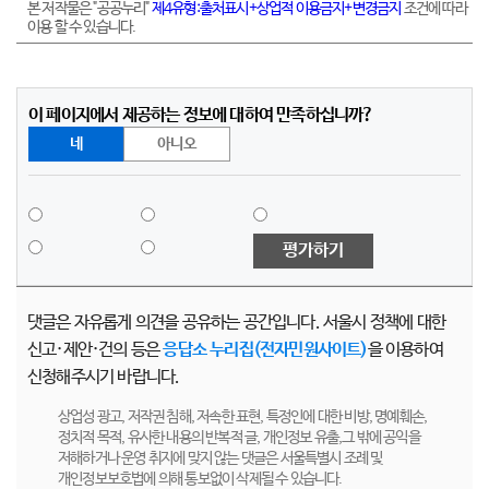
본 저작물은 "공공누리"
제4유형:출처표시+상업적 이용금지+변경금지
조건에 따라
이용 할 수 있습니다.
이 페이지에서 제공하는 정보에 대하여 만족하십니까?
네
아니오
평가하기
댓글은 자유롭게 의견을 공유하는 공간입니다. 서울시 정책에 대한
신고·제안·건의 등은
응답소 누리집(전자민원사이트)
을 이용하여
신청해주시기 바랍니다.
상업성 광고, 저작권 침해, 저속한 표현, 특정인에 대한 비방, 명예훼손,
정치적 목적, 유사한 내용의 반복적 글, 개인정보 유출,그 밖에 공익을
저해하거나 운영 취지에 맞지 않는 댓글은 서울특별시 조례 및
개인정보보호법에 의해 통보없이 삭제될 수 있습니다.