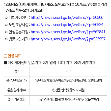
:
288개소(데이케어센터 187개소, 노인요양시설 50개소, 안심돌봄가정
17개소, 방문요양 34개소)
ㅇ 데이케어센터 :
https://news.seoul.go.kr/welfare/?p=50506
ㅇ 노인요양시설 :
https://news.seoul.go.kr/welfare/?p=50524
ㅇ 안심돌봄가정 :
https://news.seoul.go.kr/welfare/?p=562841
ㅇ 방문요양기관 :
https://news.seoul.go.kr/welfare/?p=523957
□ 인증지표
■ 데이케어센터 인증지표: 3개 영역, 10개 지표, 28개 세부지표
영역
지표
좋은 서비스(11)
①서비스 계획 ②서비스 제공 ③서비스 관리 ④권리보장
좋은 일자리(4)
①전문 인력 ②종사자 지원
좋은 기관(13)
①경영관리 ②회계 및 재정 ③시설안전 ④돌봄환경