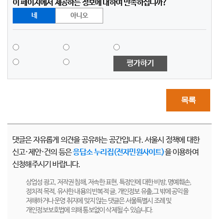
이 페이지에서 제공하는 정보에 대하여 만족하십니까?
네
아니오
평가하기
목록
댓글은 자유롭게 의견을 공유하는 공간입니다. 서울시 정책에 대한
신고·제안·건의 등은
응답소 누리집(전자민원사이트)
을 이용하여
신청해주시기 바랍니다.
상업성 광고, 저작권 침해, 저속한 표현, 특정인에 대한 비방, 명예훼손,
정치적 목적, 유사한 내용의 반복적 글, 개인정보 유출,그 밖에 공익을
저해하거나 운영 취지에 맞지 않는 댓글은 서울특별시 조례 및
개인정보보호법에 의해 통보없이 삭제될 수 있습니다.