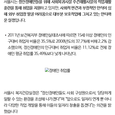
서울시는
정신장애인들을 위해 사회복귀시설 주간재활시설의 직업재활
훈련을 통해 취업을 지원
하고 있지만,
사회적 편견과 부정적인 인식이 심
해 외부 취업장 발굴 어려움으로 대부분 보호작업에 그치고 있는 안타까
운 실정
입니다.
2011년 보건복지부 장애인실태조사에 따르면 15세 이상 장애인의 인
구대비 취업자 비율은 35.5%로 2008년도의 37.7%에 비해 2.2% 감
소했으며, 정신장애인의 인구대비 취업자 비율은 11.12%로 전체 장
애인 평균 취업률 35.49%보다 낮게 나타났다.
서울시 복지건강실장은 “정신장애인들도 사회 구성원으로서, 당당하게
일할 수 있는 환경을 조성해 나가겠다”며 “앞으로도 일자리 연계 뿐 아니
라 다양한 직업 개발을 통해 이들의 일자리 창출을 돕겠다"는 의견을 밝
혔습니다