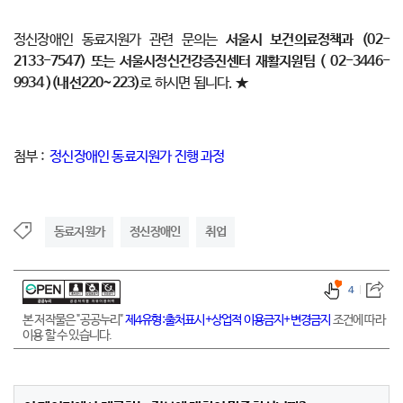
정신장애인 동료지원가 관련 문의는
서울시 보건의료정책과 (02-
2133-7547) 또는 서울시정신건강증진센터 재활지원팀 ( 02-3446-
9934 )(내선220~223)
로 하시면 됩니다. ★
첨부 :
정신장애인 동료지원가 진행 과정
동료지원가
정신장애인
취업
4
본 저작물은 "공공누리"
제4유형:출처표시+상업적 이용금지+변경금지
조건에 따라
이용 할 수 있습니다.