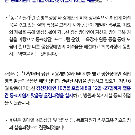
인 '동료지원가'를 개발하고, 첫 취업자 10명을 배출
했습니다.
'동료지원가'란 질병특성상 타 장애인에 비해 상대적으로 취업에 어려
움을 겪고 있는 질병 특성을 고려해 시와 공단이 개발한 직무로, 치료
와 재활을 통해 일상생활이 가능한 정신장애인이 자신의 장애 극복 경
험을 바탕으로 동료상담, 프로그램 운영, 교육강사 활동 등을 통해 도
움이 필요한 다른 정신장애인의 어려움을 해결하고 회복과정에 동참
하는 역할을 하는 것입니다.
서울시는
'12년부터 공단 고용개발원과 MOU를 맺고 정신장애인 직업
영역 발굴과 정신장애인 취업과 관련된 사업을 진행
하고 있으며,
지난 6
월 활동
이 가능한
정신장애인 10명을 모집해 8월 12일~27일까지 열흘
간 동료지원가 맞춤형 훈련과정을 실시
하고, 병원과 복지시설 등의 취업
을 도왔습니다.
훈련은 일대일 취업상담 및 집단상담, 동료지원가 직무교육 기초과정
과 실습과정으로 진행되었습니다.