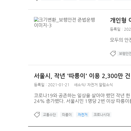
개인형 
등록일 : 202
모두의 안
보행안
서울시, 작년 '따릉이' 이용 2,300
등록일 : 2021-01-21
새소식
/
자전거 알림소식
코로나19와 공존하는 일상을 살아야 했던 작년 한 
24% 증가했다. 서울시민 1명당 2번 이상 따릉이를
교통수단
따릉이
자전거
코로나시대