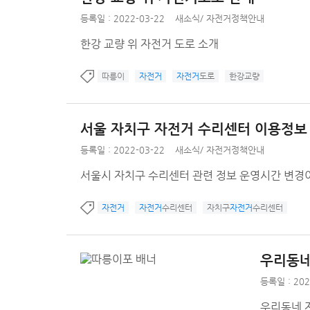
등록일 : 2022-03-22
새소식
/
자전거정책안내
한강 교량 위 자전거 도로 소개
따릉이
자전거
자전거
도로
한강교량
서울 자치구 자전거 수리센터 이용정보
등록일 : 2022-03-22
새소식
/
자전거정책안내
서울시 자치구 수리센터 관련 정보 운영시간 변경이
자전거
자전거
수리센터
자치구
자전거
수리센터
우리동네
등록일 : 202
우리동네 