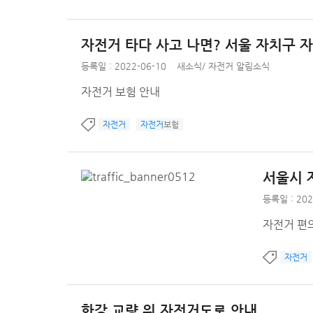
자전거 타다 사고 나면? 서울 자치구 
등록일 : 2022-06-10
새소식
/
자전거 알림소식
자전거 보험 안내
자전거
자전거
보험
서울시 
등록일 : 202
자전거 편
자전거
한강 교량 위 자전거도로 안내