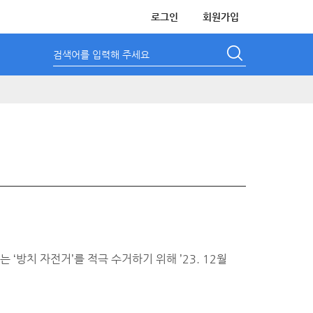
로그인
회원가입
검색어를 입력해 주세요
방치 자전거’를 적극 수거하기 위해 ’23. 12월