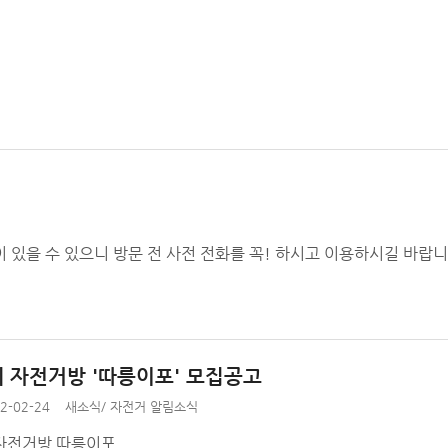
 있을 수 있으니 방문 전 사전 전화를 꼭! 하시고 이용하시길 바랍
 자전거방 '따릉이포' 모집공고
2-02-24
새소식
/
자전거 알림소식
자전거방 따릉이포