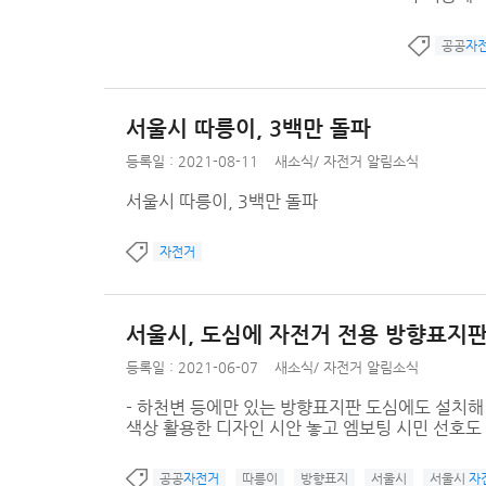
공공
자
서울시 따릉이, 3백만 돌파
등록일 : 2021-08-11
새소식
/
자전거 알림소식
서울시 따릉이, 3백만 돌파
자전거
서울시, 도심에 자전거 전용 방향표지
등록일 : 2021-06-07
새소식
/
자전거 알림소식
- 하천변 등에만 있는 방향표지판 도심에도 설치해 
색상 활용한 디자인 시안 놓고 엠보팅 시민 선호도 조사
공공
자전거
따릉이
방향표지
서울시
서울시
자