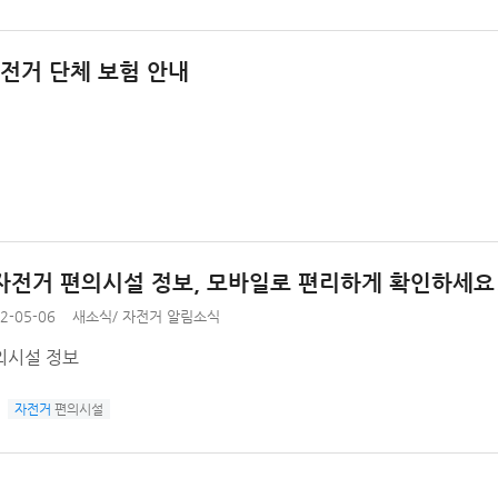
자전거 단체 보험 안내
자전거 편의시설 정보, 모바일로 편리하게 확인하세요
2-05-06
새소식
/
자전거 알림소식
의시설 정보
자전거
편의시설