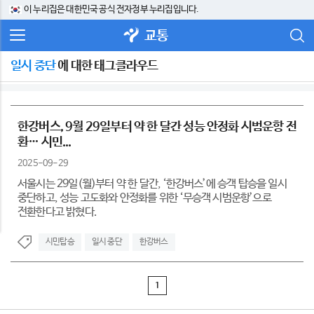
이 누리집은 대한민국 공식 전자정부 누리집입니다.
교통
일시 중단
에 대한 태그클라우드
한강버스, 9월 29일부터 약 한 달간 성능 안정화 시범운항 전
환… 시민...
2025-09-29
서울시는 29일(월)부터 약 한 달간, ‘한강버스’에 승객 탑승을 일시
중단하고, 성능 고도화와 안정화를 위한 ‘무승객 시범운항’으로
전환한다고 밝혔다.
시민탑승
일시 중단
한강버스
1