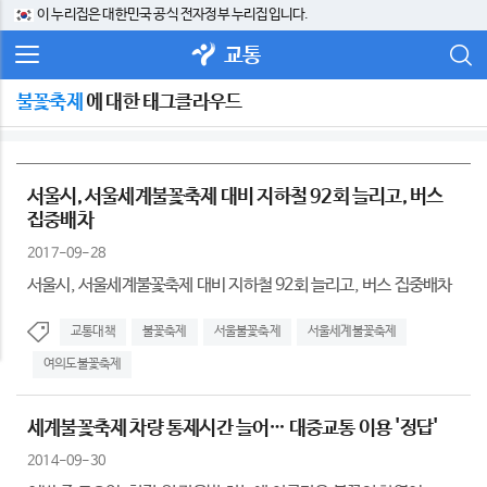
이 누리집은 대한민국 공식 전자정부 누리집입니다.
교통
불꽃축제
에 대한 태그클라우드
서울시, 서울세계불꽃축제 대비 지하철 92회 늘리고, 버스
집중배차
2017-09-28
서울시, 서울세계불꽃축제 대비 지하철 92회 늘리고, 버스 집중배차
교통대책
불꽃축제
서울불꽃축제
서울세계불꽃축제
여의도불꽃축제
세계불꽃축제 차량 통제시간 늘어… 대중교통 이용 '정답'
2014-09-30