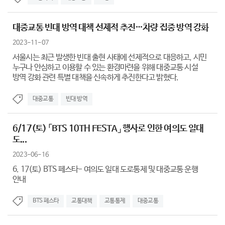
대중교통 빈대 방역 대책 선제적 추진…차량 집중 방역 강화
2023-11-07
서울시는 최근 발생한 빈대 출현 사태에 선제적으로 대응하고, 시민
누구나 안심하고 이용할 수 있는 환경마련을 위해 대중교통 시설
방역 강화 관련 특별 대책을 신속하게 추진한다고 밝혔다.
대중교통
빈대 방역
6/17(토) 「BTS 10TH FESTA」 행사로 인한 여의도 일대
도...
2023-06-16
6. 17(토) BTS 페스타- 여의도 일대 도로통제 및 대중교통 운행
안내
BTS 페스타
교통대책
교통통제
대중교통