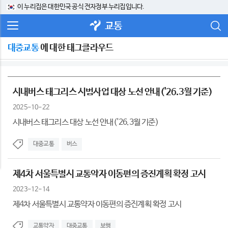
이 누리집은 대한민국 공식 전자정부 누리집입니다.
교통
대중교통
에 대한 태그클라우드
시내버스 태그리스 시범사업 대상 노선 안내('26.3월 기준)
2025-10-22
시내버스 태그리스 대상 노선 안내('26.3월 기준)
대중교통
버스
제4차 서울특별시 교통약자 이동편의 증진계획 확정 고시
2023-12-14
제4차 서울특별시 교통약자 이동편의 증진계획 확정 고시
교통약자
대중교통
보행