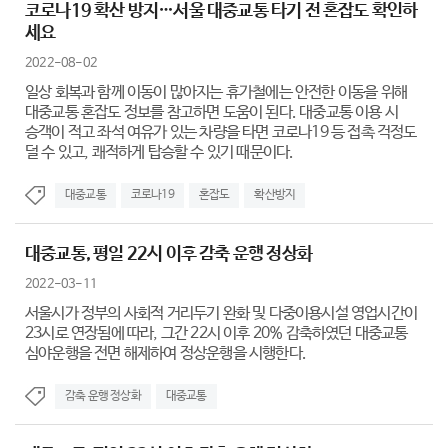
코로나19 확산 방지…서울 대중교통 타기 전 혼잡도 확인하
세요
2022-08-02
일상 회복과 함께 이동이 많아지는 휴가철에는 안전한 이동을 위해
대중교통 혼잡도 정보를 참고하면 도움이 된다. 대중교통 이용 시
승객이 적고 좌석 여유가 있는 차량을 타면 코로나19 등 접촉 걱정도
덜 수 있고, 쾌적하게 탑승할 수 있기 때문이다.
대중교통
코로나19
혼잡도
확산방지
대중교통, 평일 22시 이후 감축 운행 정상화
2022-03-11
서울시가 정부의 사회적 거리두기 완화 및 다중이용시설 영업시간이
23시로 연장됨에 따라, 그간 22시 이후 20% 감축하였던 대중교통
심야운행을 전면 해제하여 정상운행을 시행한다.
감축 운행 정상화
대중교통