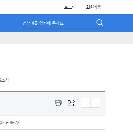
로그인
회원가입
검색어를 입력해 주세요
통소식
026-06-22