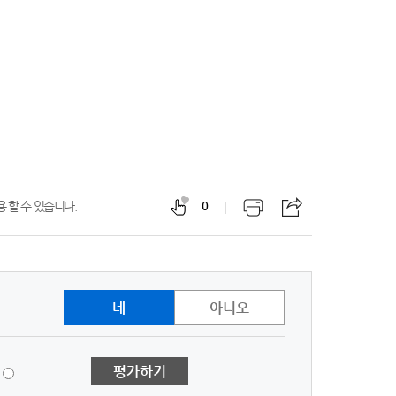
 할 수 있습니다.
0
네
아니오
1
평가하기
점