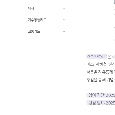
택시
기후동행카드
교통카드
‘GO SEOUL’
은 
버스, 지하철, 
서울을 자유롭게
추첨을 통해 기념 굿
- 참여 기간: 2025.
- 당첨 발표: 2025