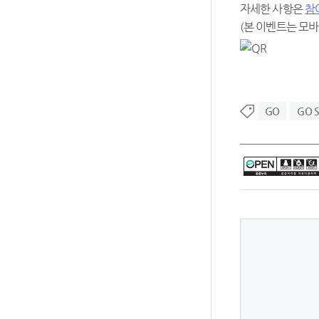
자세한 사항은
참
(본 이벤트는 모
GO
GO 