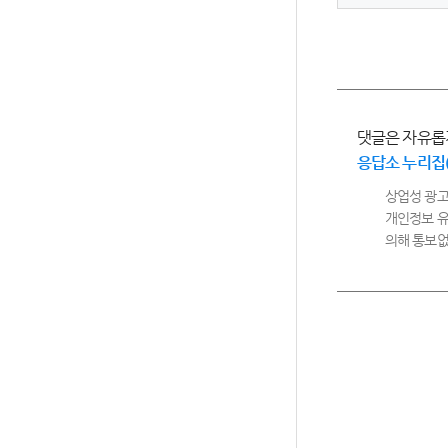
댓글은 자유롭
응답소 누리집
상업성 광고
개인정보 유
의해 통보없