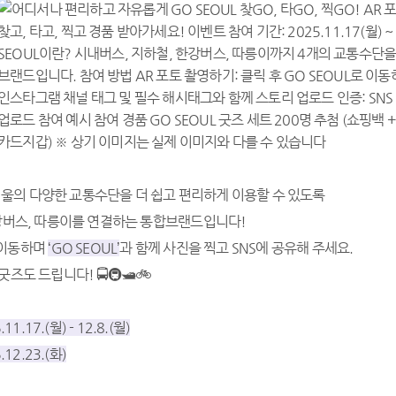
서울의 다양한 교통수단을 더 쉽고 편리하게 이용할 수 있도록
한강버스, 따릉이를 연결하는 통합브랜드입니다!
 이동하며
‘GO SEOUL’
과 함께 사진을 찍고 SNS에 공유해 주세요.
즈도 드립니다! 🚍🚇🛥🚲
11.17.(월) - 12.8.(월)
.12.23.(화)