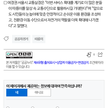
□ 여장권 서울시 교통실장은 “이번 서비스 확대를 계기로 더 많은 분들
이 따릉이를 일상 속 교통수단으로 활용하시길 기대한다”며 “앞으로
도 시민들의 눈높이에 맞춘 안정적이고 손쉬운 이용 환경을 조성하
고, 친환경 이동 수단으로서 자전거의 역할을 더욱 확대해 나가겠
다”고 말했다.
공공자전거
따릉이
0
본 저작물은 "공공누리"
제4유형:출처표시+상업적 이용금지+변경금지
조건에 따라
이용 할 수 있습니다.
이 페이지에서 제공하는 정보에 대하여 만족하십니까?
네
아니오