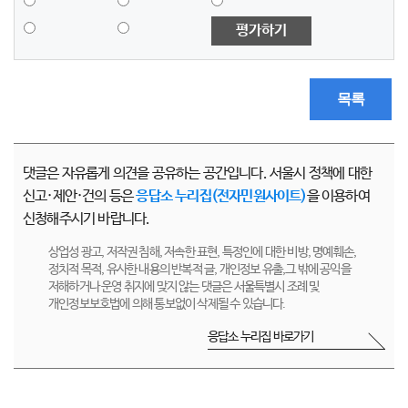
평가하기
목록
댓글은 자유롭게 의견을 공유하는 공간입니다. 서울시 정책에 대한
신고·제안·건의 등은
응답소 누리집(전자민원사이트)
을 이용하여
신청해주시기 바랍니다.
상업성 광고, 저작권 침해, 저속한 표현, 특정인에 대한 비방, 명예훼손,
정치적 목적, 유사한 내용의 반복적 글, 개인정보 유출,그 밖에 공익을
저해하거나 운영 취지에 맞지 않는 댓글은 서울특별시 조례 및
개인정보보호법에 의해 통보없이 삭제될 수 있습니다.
응답소 누리집 바로가기