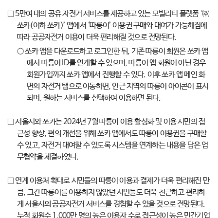
□ 5만여 대의 공유 자전거 서비스를 제공하고 있는 모빌리티 플랫폼 ‘㈜
쏘카(이하 쏘카)’ 앱에서 ‘따릉이’ 이용권 구매와 대여가 가능해짐에
따라 공공자전거 이용이 더욱 편리해질 것으로 전망된다.
○ 쏘카 앱을 다운로드하고 로그인한 뒤, 기존 따릉이 회원은 쏘카 앱
에서 따릉이 ID를 연계할 수 있으며, 따릉이 앱 회원이 아닌 경우
회원가입까지 쏘카 앱에서 진행할 수 있다. 이후 쏘카 앱 메인 화
면의 자전거 탭으로 이동하면, 인근 지역의 따릉이 아이콘이 표시
되며, 원하는 서비스를 선택하여 이용하면 된다.
□ 서울시와 쏘카는 2024년 7월 따릉이 이용 활성화 및 이용 시민의 접
근성 향상, 편의 개선을 위해 쏘카 앱에서도 따릉이 이용권을 구매할
수 있고, 자전거 대여할 수 있도록 시스템을 연계하는 내용을 담은 업
무협약을 체결하였다.
□ 연계 이용처 확대로 시민들의 따릉이 이용과 결제가 더욱 편리해진 만
큼, 그간 따릉이를 이용하지 않았던 시민들도 더욱 친근하고 편리하
게 서울시의 공공자전거 서비스를 경험할 수 있을 것으로 전망된다.
누적 회원수 1,000만 명의 높은 이용자 수로 접근성이 높은 민간기업