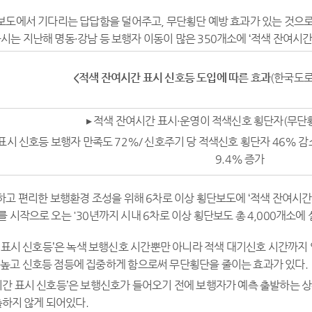
보도에서 기다리는 답답함을 덜어주고, 무단횡단 예방 효과가 있는 것으로 
시는 지난해 명동·강남 등 보행자 이동이 많은 350개소에 ‘적색 잔여시간
<
적색 잔여시간 표시 신호등 도입에 따른 효과
(한국도로교
▸ 적색 잔여시간 표시·운영이 적색신호 횡단자(무단
 표시 신호등 보행자 만족도 72%/ 신호주기 당 적색신호 횡단자 46%
9.4% 증가
하고 편리한 보행환경 조성을 위해 6차로 이상 횡단보도에 ‘적색 잔여시간
를 시작으로 오는 '30년까지 시내 6차로 이상 횡단보도 총 4,000개소에
간 표시 신호등’은 녹색 보행신호 시간뿐만 아니라 적색 대기신호 시간까지
 높고 신호등 점등에 집중하게 함으로써 무단횡단을 줄이는 효과가 있다.
시간 표시 신호등’은 보행신호가 들어오기 전에 보행자가 예측 출발하는 상
하지 않게 되어있다.