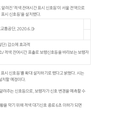
알려진 ‘적색 잔여시간 표시 신호등’이 서울 전역으로
 표시 신호등’을 설치했다.
통공단, 2020.6.)
>
횡단) 감소에 효과적
 감소/ 적색 잔여시간 표출로 보행신호등을 바라보는 보행자
 표시 신호등’를 확대 설치하기로 했다고 밝혔다. 시는
 설치할 예정이다.
 알려주는 신호등으로, 보행자가 신호 변경을 예측할 수
황을 막기 위해 적색 대기신호 종료 6초 이하가 되면