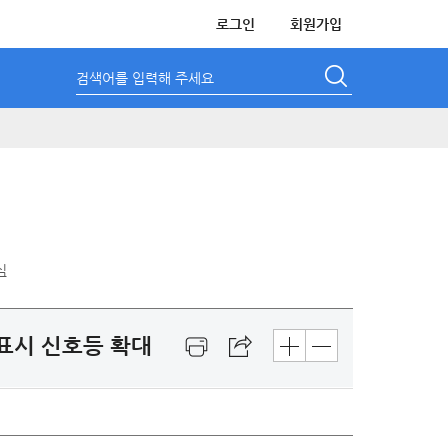
로그인
회원가입
검색어를 입력해 주세요
식
 표시 신호등 확대