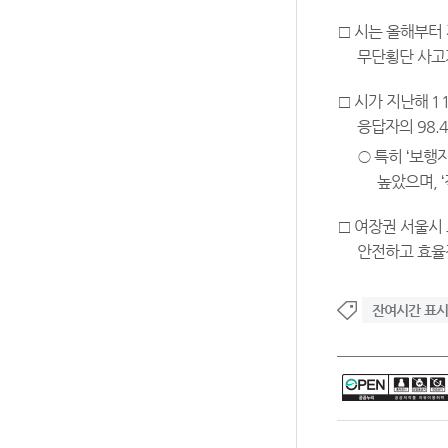
□ 시는 올해부터 
무단횡단 사고
□ 시가 지난해 1
응답자의 98.
○ 특히 ‘보행
높았으며, 
□ 여장권 서울시
안전하고 효율
잔여시간 표시