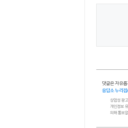
댓글은 자유롭
응답소 누리집
상업성 광고
개인정보 유
의해 통보없