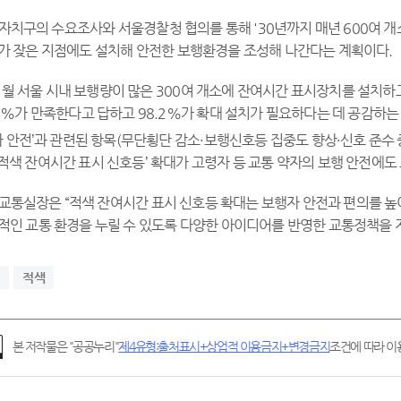
자치구의 수요조사와 서울경찰청 협의를 통해 '30년까지 매년 600여 개
가 잦은 지점에도 설치해 안전한 보행환경을 조성해 나간다는 계획이다.
1월 서울 시내 보행량이 많은 300여 개소에 잔여시간 표시장치를 설치하고
4%가 만족한다고 답하고 98.2%가 확대 설치가 필요하다는 데 공감하는
자 안전’과 관련된 항목(무단횡단 감소·보행신호등 집중도 향상·신호 준수 증가
‘적색 잔여시간 표시 신호등’ 확대가 고령자 등 교통 약자의 보행 안전에도
 교통실장은 “적색 잔여시간 표시 신호등 확대는 보행자 안전과 편의를 
적인 교통 환경을 누릴 수 있도록 다양한 아이디어를 반영한 교통정책을 
적색
본 저작물은 "공공누리"
제4유형:출처표시+상업적 이용금지+변경금지
조건에 따라 이용