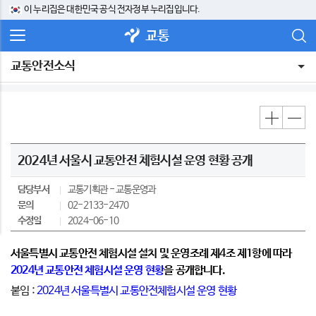
이 누리집은 대한민국 공식 전자정부 누리집입니다.
교통
교통안전소식
2024년 서울시 교통안전 체험시설 운영 현황 공개
담당부서
교통기획관
교통운영과
문의
02-2133-2470
수정일
2024-06-10
서울특별시 교통안전 체험시설 설치 및 운영조례 제4조 제1항에 따라
2024년 교통안전 체험시설 운영 현황
을 공개합니다.
붙임 :
2024년 서울특별시 교통안전체험시설 운영 현황