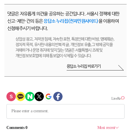
댓글은 자유롭게 의견을 공유하는 공간입니다. 서울시 정책에 대한
신고·제안·건의 등은
응답소 누리집(전자민원사이트)
을 이용하여
신청해주시기 바랍니다.
상업성 광고, 저작권 침해, 저속한 표현, 특정인에 대한 비방, 명예훼손,
정치적 목적, 유사한 내용의 반복적 글, 개인정보 유출,그 밖에 공익을
저해하거나 운영 취지에 맞지 않는 댓글은 서울특별시 조례 및
개인정보보호법에 의해 통보없이 삭제될 수 있습니다.
응답소 누리집 바로가기