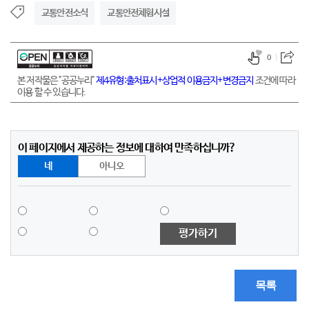
교통안전소식
교통안전체험시설
0
본 저작물은 "공공누리"
제4유형:출처표시+상업적 이용금지+변경금지
조건에 따라
이용 할 수 있습니다.
이 페이지에서 제공하는 정보에 대하여 만족하십니까?
네
아니오
평가하기
목록