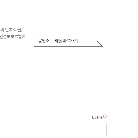
의 반복적 글,
 개인정보보호법에
응답소 누리집 바로가기