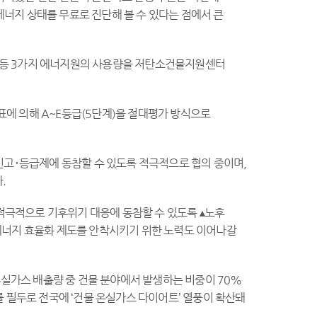
에너지 상태를 무료로 진단해 볼 수 있다는 점에서 큰
방 등 3가지 에너지원의 사용량을 저탄소건물지원센터
에 의해 A~E등급(5단계)을 절대평가 방식으로
신고･등급제에 동참할 수 있도록 적극적으로 협의 중이며,
.
 적극적으로 기후위기 대응에 동참할 수 있도록 ▴노후
 에너지 효율화 제도를 안착시키기 위한 노력도 이어나갈
온실가스 배출량 중 건물 분야에서 발생하는 비중이 70%
를 필두로 전국에 ‘건물 온실가스 다이어트’ 열풍이 확산돼