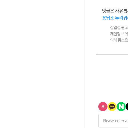
댓글은 자유롭
응답소 누리집
상업성 광고
개인정보 유
의해 통보없