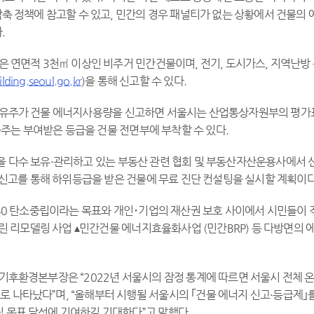
축 정책에 참고할 수 있고, 민간의 경우 패널티가 없는 상황에서 건물의 
.
상은 연면적 3천㎡ 이상인 비주거 민간건물이며, 전기, 도시가스, 지역난
lding.seoul.go.kr
)을 통해 신고할 수 있다.
소유주가 건물 에너지사용량을 신고하면 서울시는 산업통상자원부의 평가표
주는 부여받은 등급을 건물 전면부에 부착할 수 있다.
을 다수 보유·관리하고 있는 부동산 관련 협회 및 부동산자산운용사에서 
신고를 통해 하위등급을 받은 건물에 무료 진단 컨설팅을 실시할 계획이다
2050 탄소중립이라는 목표와 개인･기업의 재산권 보호 사이에서 시민들이
린 리모델링 사업 ▴민간건물 에너지효율화사업 (민간BRP) 등 다방면의
 기후환경본부장은 “2022년 서울시의 잠정 통계에 따르면 서울시 전체 
로 나타났다”며, “올해부터 시행될 서울시의 ｢건물 에너지 신고·등급제｣
립 목표 달성에 기여하길 기대한다”고 말했다.