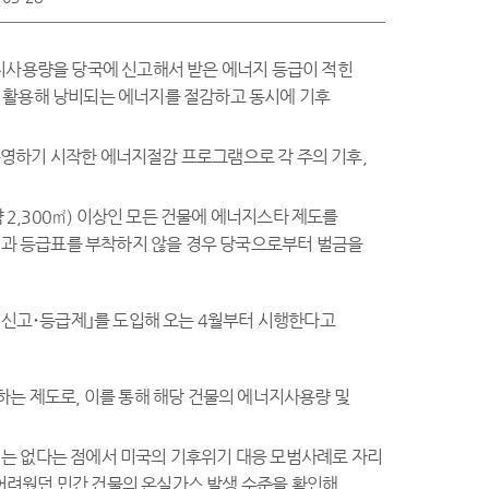
지사용량을 당국에 신고해서 받은 에너지 등급이 적힌
도로 활용해 낭비되는 에너지를 절감하고 동시에 기후
)가 운영하기 시작한 에너지절감 프로그램으로 각 주의 기후,
약 2,300㎡) 이상인 모든 건물에 에너지스타 제도를
결과 등급표를 부착하지 않을 경우 당국으로부터 벌금을
 신고･등급제｣를 도입해 오는 4월부터 시행한다고
하는 제도로, 이를 통해 해당 건물의 에너지사용량 및
티는 없다는 점에서 미국의 기후위기 대응 모범사례로 자리
 어려웠던 민간 건물의 온실가스 발생 수준을 확인해