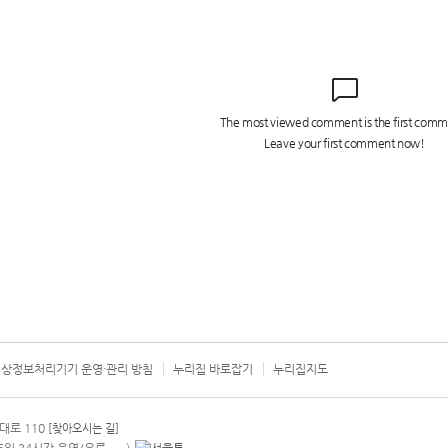
상정보처리기기 운영·관리 방침
누리집 바로잡기
누리집지도
서울시 카
대로 110
[찾아오시는 길]