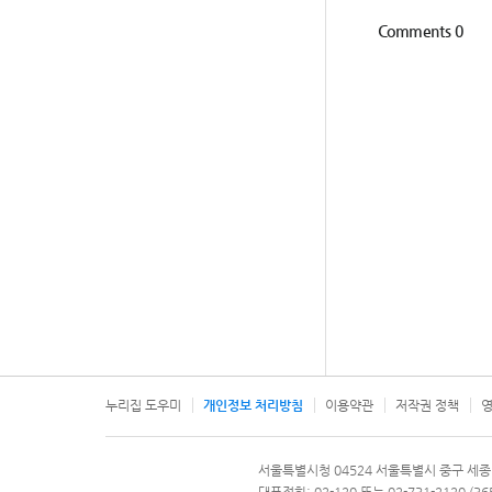
누리집 도우미
개인정보 처리방침
이용약관
저작권 정책
영
서울특별시
서울특별시청 04524 서울특별시 중구 세종
문의 전화번호 120, 120 다산콜재단