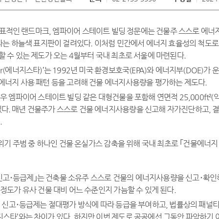
대표적인 랜드마크, 엠파이어 스테이트 빌딩 정문에는 건물주 스스로 에너
Star’라는 하늘색 표지판이 걸려있다. 이처럼 민간에서 에너지 효율성의 척
 수 있는 제도가 오는 4월부터 국내 최초로 서울에 마련된다.
y Star(에너지스타)’는 1992년 미국 환경보호국(EPA)와 에너지부(DOE
 에너지 사용 패턴 등을 고려해 건물 에너지사용량을 평가하는 제도다.
우 엠파이어 스테이트 빌딩 같은 대형건물을 포함해 연면적 25,000ft²(
다. 매년 건물주가 스스로 건물 에너지사용량을 신고해 자가진단하고, 
.
위기 주범 중 하나인 건물 온실가스 감축을 위해 국내 최초로 ｢건물에너지
 신고･등급제｣는 건축물 소유주 스스로 건물의 에너지사용량을 신고･확인
정도가 유사 건물 대비 어느 수준인지 가늠할 수 있게 된다.
지 신고･등급제는 절대평가 방식에 따라 등급을 부여하고, 법률상의 패널
지스타’와는 차이가 있다. 하지만 이번 제도로 공공에선 그동안 파악하기