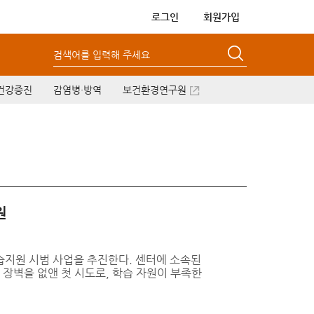
로그인
회원가입
검색어를 입력해 주세요
건강증진
감염병·방역
보건환경연구원
원
습지원 시범 사업을 추진한다. 센터에 소속된
장벽을 없앤 첫 시도로, 학습 자원이 부족한