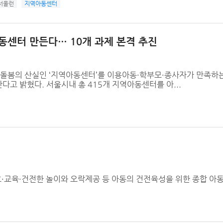
서울런
지역아동센터
센터 만든다… 10개 과제 본격 추진
 돌봄의 산실인 ‘지역아동센터’를 이용아동·학부모·종사자가 만족하
다고 밝혔다. 서울시내 총 415개 지역아동센터를 아...
·교육·건전한 놀이와 오락제공 등 아동의 건전육성을 위한 종합 아