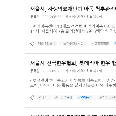
서울시, 자생의료재단과 아동 척추관리
등록일 : 2016-08-31
새소식
/
지역사회복지소식
- 지역아동센터 10개소 선정하여 취약계층 아이들 
11시, 서울시청 7층 회의실에서 3천 5백만 원 
비만예방관리
아동척추건강지킴이
자생한방병원
서울시-전국한우협회, 롯데리아 한우 
등록일 : 2015-09-23
새소식
/
지역사회복지소식
- 추석맞이 한우불고기버거 콤보 제품교환권 2,239
노력, 다양한 나눔 활동을 펼쳐 서울을 더욱 따뜻하
롯데리아
전국한우협회
지역아동센터
한우불고기