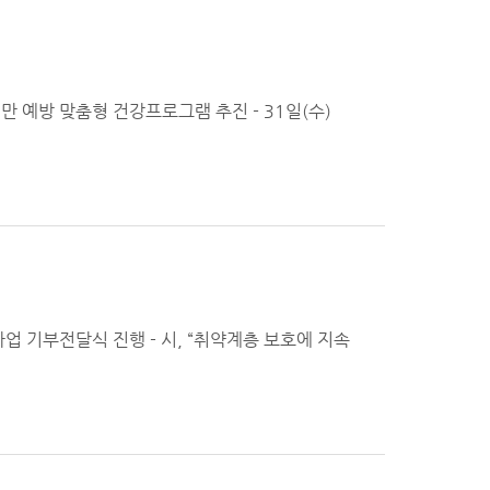
만 예방 맞춤형 건강프로그램 추진 - 31일(수)
사업 기부전달식 진행 - 시, “취약계층 보호에 지속