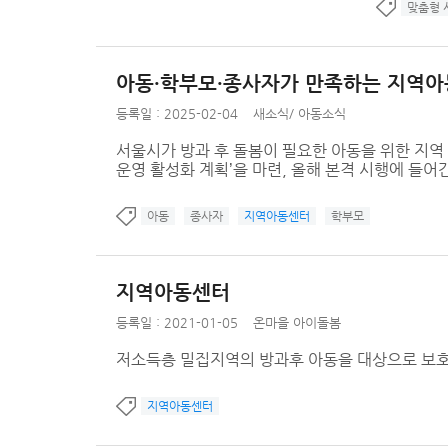
맞춤형 
아동·학부모·종사자가 만족하는 지역아동
등록일 : 2025-02-04
새소식
/
아동소식
서울시가 방과 후 돌봄이 필요한 아동을 위한 지역
운영 활성화 계획’을 마련, 올해 본격 시행에 들어간
아동
종사자
지역아동센터
학부모
지역아동센터
등록일 : 2021-01-05
온마을 아이돌봄
저소득층 밀집지역의 방과후 아동을 대상으로 보호
지역아동센터