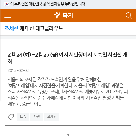
이 누리집은 대한민국 공식 전자정부 누리집입니다.
복지
조세현
에 대한 태그클라우드
2월 24(화)~2월 27(금)까지 시민청에서 노숙인 사진전 개
최
2015-02-23
서울시와 조세현 작가가 노숙인 자활을 위해 함께하는
‘희망프레임’에서 사진전을 개최한다. 서울시 ‘희망프레임’ 과정은
스타 사진작가로 유명한 조세현 사진작가의 재능기부로 2012년부터
시작된 사업으로 순수 카메라에 대한 이해와 기초적인 촬영 기법을
배우고, 중급반이 ...
노숙
사진
조세현