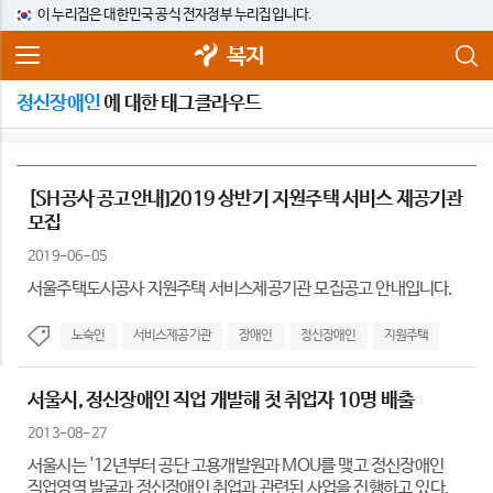
이 누리집은 대한민국 공식 전자정부 누리집입니다.
복지
정신장애인
에 대한 태그클라우드
[SH공사 공고안내]2019 상반기 지원주택 서비스 제공기관
모집
2019-06-05
서울주택도시공사 지원주택 서비스제공기관 모집공고 안내입니다.
노숙인
서비스제공기관
장애인
정신장애인
지원주택
서울시, 정신장애인 직업 개발해 첫 취업자 10명 배출
2013-08-27
서울시는 '12년부터 공단 고용개발원과 MOU를 맺고 정신장애인
직업영역 발굴과 정신장애인 취업과 관련된 사업을 진행하고 있다.