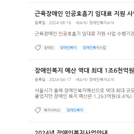
근육장애인 인공호흡기 임대료 지원 사
등록일 : 2024-08-16
새소식
/
장애인복지소식
근육장애인 인공호흡기 임대료 지원 사업 수행기관
장애인
장애인복지
장애인복지
사업
장애인복지 예산 역대 최대 1조6천억
등록일 : 2024-04-17
새소식
/
장애인복지소식
서울시가 올해 장애인복지예산으로 역대 최대 규모인 1
줄었지만 장애인 복지 예산은 1,263억원(8.4%) 
복지서비스
장애인복지
2024년 장애인복지사업안내