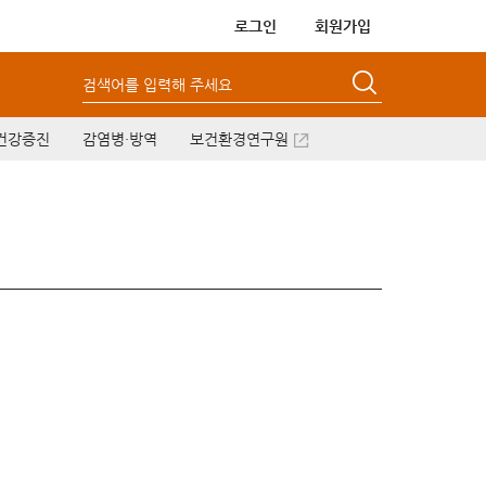
로그인
회원가입
검색어를 입력해 주세요
건강증진
감염병·방역
보건환경연구원