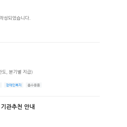
 작성되었습니다.
도, 분기별 지급)
장애인복지
흡수용품
급 기관추천 안내