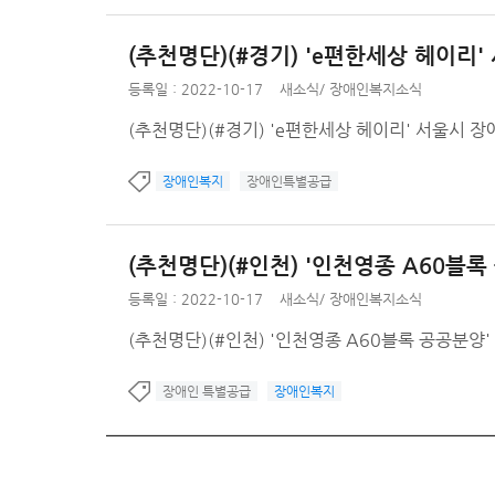
(추천명단)(#경기) 'e편한세상 헤이리
등록일 : 2022-10-17
새소식
/
장애인복지소식
(추천명단)(#경기) 'e편한세상 헤이리' 서울시 
장애인복지
장애인특별공급
(추천명단)(#인천) '인천영종 A60블
등록일 : 2022-10-17
새소식
/
장애인복지소식
(추천명단)(#인천) '인천영종 A60블록 공공분양
장애인 특별공급
장애인복지