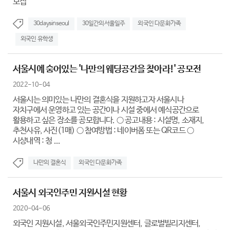
모집
30daysinseoul
30일간의서울일주
외국인 다문화가족
외국인 유학생
서울시에 숨어있는 '나만의 웨딩공간을 찾아라!' 공모전
2022-10-04
서울시는 의미있는 나만의 결혼식을 지원하고자 서울시나
자치구에서 운영하고 있는 공간이나 시설 중에서 예식공간으로
활용하고 싶은 장소를 공모합니다. ○ 공고내용 : 시설명, 소재지,
추천사유, 사진(1매) ○ 참여방법 : 네이버폼 또는 QR코드 ○
시상내역 : 청 ...
나만의 결혼식
외국인 다문화가족
서울시 외국인주민 지원시설 현황
2020-04-06
외국인 지원시설, 서울외국인주민지원센터, 글로벌빌리지센터,