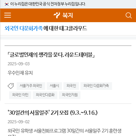
이 누리집은 대한민국 공식 전자정부 누리집입니다.
복지
외국인 다문화가족
에 대한 태그클라우드
「글로벌인재의 생각을 묻다. 라운드테이블」
2025-09-03
우수인재 유치
서울거주 외국인
서울시
외국인
외국인 다문화가족
외국인 이민
외국인다문화
외국인지원
'30일간의 서울일주' 2기 모집 (9.3.~9.16.)
2025-09-02
외국인 유학생 서울친화프로그램 30일간의 서울일주 2기 훈련생