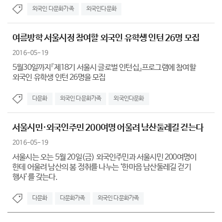
외국인 다문화가족
외국인다문화
여름방학 서울시정 참여할 외국인 유학생 인턴 26명 모집
2016-05-19
5월30일까지『제18기 서울시 글로벌 인턴십』프로그램에 참여할
외국인 유학생 인턴 26명을 모집
다문화
외국인 다문화가족
외국인다문화
서울시민·외국인주민 200여명 어울려 남산둘레길 걷는다
2016-05-19
서울시는 오는 5월 20일(금) 외국인주민과 서울시민 200여명이
한데 어울려 남산의 봄 정취를 나누는 ‘한마음 남산둘레길 걷기
행사’를 갖는다.
다문화
다문화가족
외국인 다문화가족