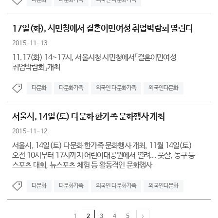
다문화
다문화가족
외국인 다문화가족
17일(화), 시민청에서 결혼이민여성 취업박람회 열린다
2015-11-13
11.17(화) 14~17시, 서울시청 시민청에서「결혼이민여성
취업박람회」개최
다문화
다문화가족
외국인 다문화가족
외국인다문화
서울시, 14일(토) 다문화 한가족 문화행사 개최
2015-11-12
서울시, 14일(토) 다문화 한가족 문화행사 개최, 11월 14일(토)
오전 10시부터 17시까지 어린이대공원에서 열려... 풋살, 농구 등
스포츠 대회, 뉴스포츠 체험 등 활동적인 문화행사
다문화
다문화가족
외국인 다문화가족
외국인다문화
1
2
3
4
5