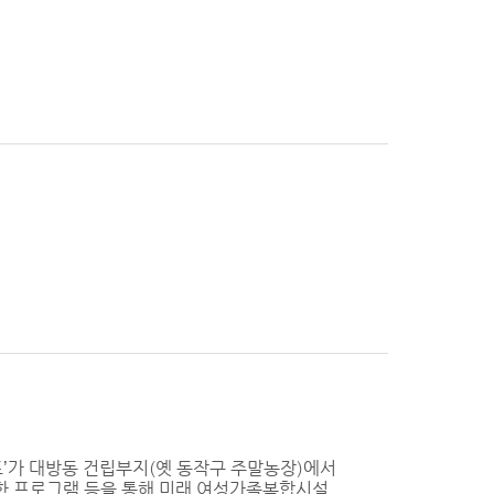
캠프’가 대방동 건립부지(옛 동작구 주말농장)에서
양한 프로그램 등을 통해 미래 여성가족복합시설