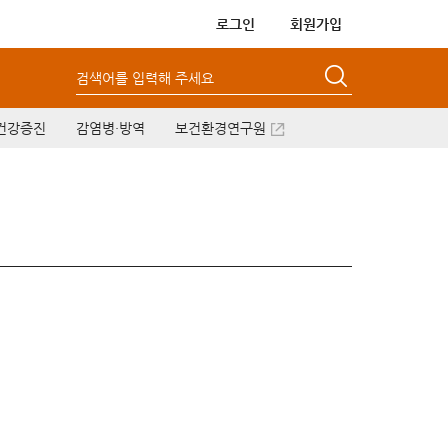
로그인
회원가입
검색어를 입력해 주세요
건강증진
감염병·방역
보건환경연구원