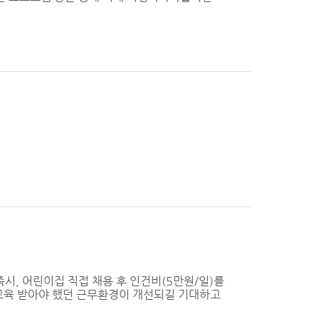
, 어린이집 직접 채용 후 인건비(5만원/일)를
 교육 받아야 했던 근무환경이 개선되길 기대하고