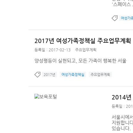
'스페이스 .
여성가
2017년 여성가족정책실 주요업무계획
등록일 : 2017-02-13
주요업무계획
양성평등이 실현되고, 모든 가족이 행복한 서울
2017년
여성가족정책실
주요업무계획
2014
등록일 : 201
서울시에서
지원합니다
있습니다.