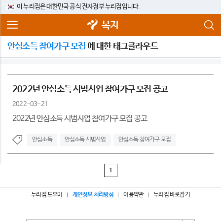
이 누리집은 대한민국 공식 전자정부 누리집입니다.
복지
안심소득 참여가구 모집
에 대한 태그클라우드
2022년 안심소득 시범사업 참여가구 모집 공고
2022-03-21
2022년 안심소득 시범사업 참여가구 모집 공고
안심소득
안심소득 시범사업
안심소득 참여가구 모집
1
누리집 도우미
개인정보 처리방침
이용약관
누리집 바로잡기