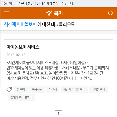
이 누리집은 대한민국 공식 전자정부 누리집입니다.
복지
시간제 아이돌보미
에 대한 태그클라우드
아이돌보미 서비스
2012-02-15
*시간제 아이돌보미 서비스 - 대상 : 0세(3개월이상) ~
만12세아동이 있는 이용 희망가정 - 서비스 내용 : 부모가 올 때까지
임시보육, 등하교(원) 보조, 놀이활동 등 - 지원시간 : 1회 2시간
이상 사용원칙, 정부지원시간 연480시간 이내 - 지원기...
돌보미
보육지원
시간제
시간제 아이돌보미
아이돌보미
종일제 아이돌보미
1