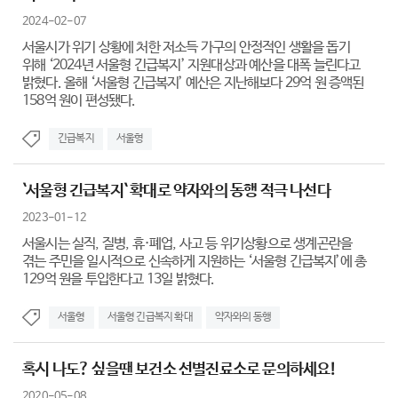
2024-02-07
서울시가 위기 상황에 처한 저소득 가구의 안정적인 생활을 돕기
위해 ‘2024년 서울형 긴급복지’ 지원대상과 예산을 대폭 늘린다고
밝혔다. 올해 ‘서울형 긴급복지’ 예산은 지난해보다 29억 원 증액된
158억 원이 편성됐다.
긴급복지
서울형
`서울형 긴급복지` 확대로 약자와의 동행 적극 나선다
2023-01-12
서울시는 실직, 질병, 휴·폐업, 사고 등 위기상황으로 생계곤란을
겪는 주민을 일시적으로 신속하게 지원하는 ‘서울형 긴급복지’에 총
129억 원을 투입한다고 13일 밝혔다.
서울형
서울형 긴급복지 확대
약자와의 동행
혹시 나도? 싶을땐 보건소 선별진료소로 문의하세요!
2020-05-08