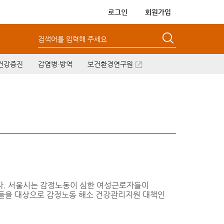
로그인
회원가입
검색어를 입력해 주세요
건강증진
감염병·방역
보건환경연구원
다. 서울시는 감정노동이 심한 여성근로자들이
성들을 대상으로 감정노동 해소 건강관리지원 대책인