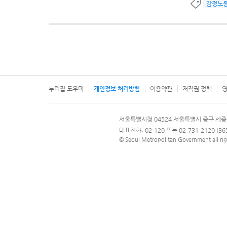
감정노
누리집 도우미
개인정보 처리방침
이용약관
저작권 정책
영
서울특별시
서울특별시청 04524 서울특별시 중구 세종
문의 전화번호 120, 120 다산콜재단
대표전화: 02-120 또는 02-731-2120 (
© Seoul Metropolitan Government all rig